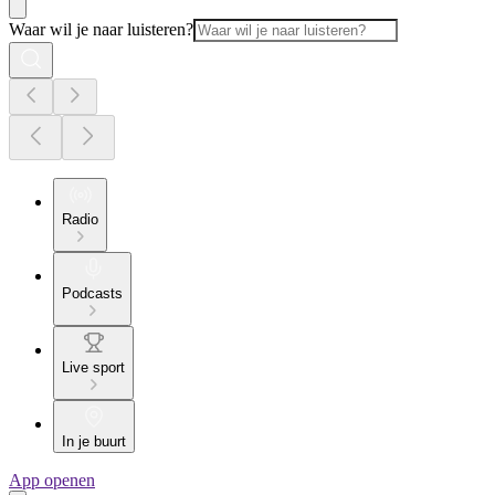
Waar wil je naar luisteren?
Radio
Podcasts
Live sport
In je buurt
App openen