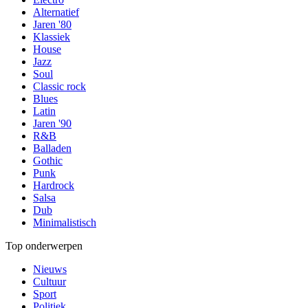
Alternatief
Jaren '80
Klassiek
House
Jazz
Soul
Classic rock
Blues
Latin
Jaren '90
R&B
Balladen
Gothic
Punk
Hardrock
Salsa
Dub
Minimalistisch
Top onderwerpen
Nieuws
Cultuur
Sport
Politiek