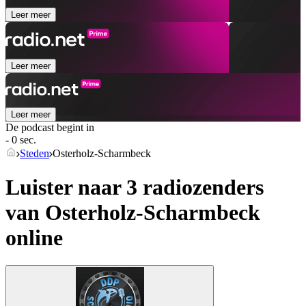
Leer meer
Leer meer
Leer meer
De podcast begint in
- 0 sec.
Steden
Osterholz-Scharmbeck
Luister naar 3 radiozenders
van
Osterholz-Scharmbeck
online