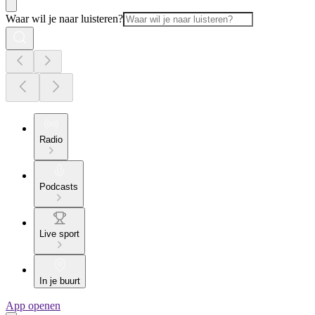
Waar wil je naar luisteren?
Radio
Podcasts
Live sport
In je buurt
App openen