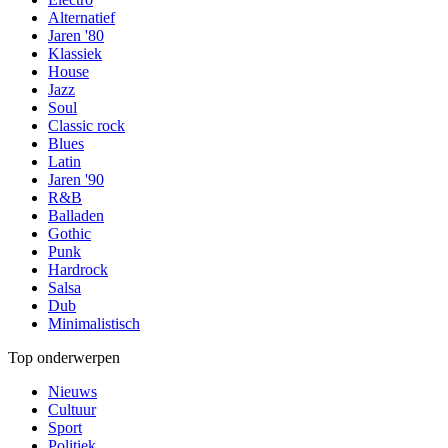
Alternatief
Jaren '80
Klassiek
House
Jazz
Soul
Classic rock
Blues
Latin
Jaren '90
R&B
Balladen
Gothic
Punk
Hardrock
Salsa
Dub
Minimalistisch
Top onderwerpen
Nieuws
Cultuur
Sport
Politiek