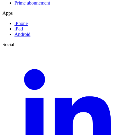
Prime abonnement
Apps
iPhone
iPad
Android
Social