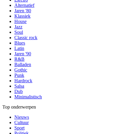
Alternatief
Jaren '80
Klassiek
House
Jazz
Soul
Classic rock
Blues
Latin
Jaren '90
R&B
Balladen
Gothic
Punk
Hardrock
Salsa
Dub
Minimalistisch
Top onderwerpen
Nieuws
Cultuur
Sport
Politiek