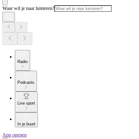
Waar wil je naar luisteren?
Radio
Podcasts
Live sport
In je buurt
App openen