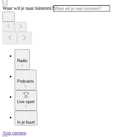
Waar wil je naar luisteren?
Radio
Podcasts
Live sport
In je buurt
App openen