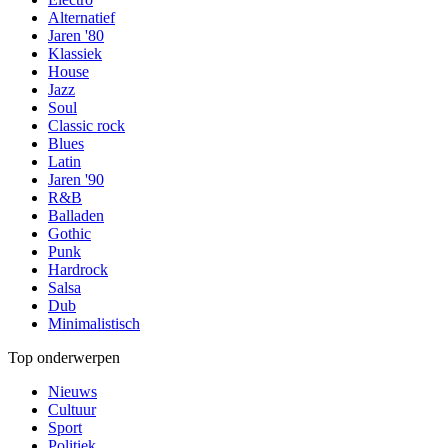
Alternatief
Jaren '80
Klassiek
House
Jazz
Soul
Classic rock
Blues
Latin
Jaren '90
R&B
Balladen
Gothic
Punk
Hardrock
Salsa
Dub
Minimalistisch
Top onderwerpen
Nieuws
Cultuur
Sport
Politiek