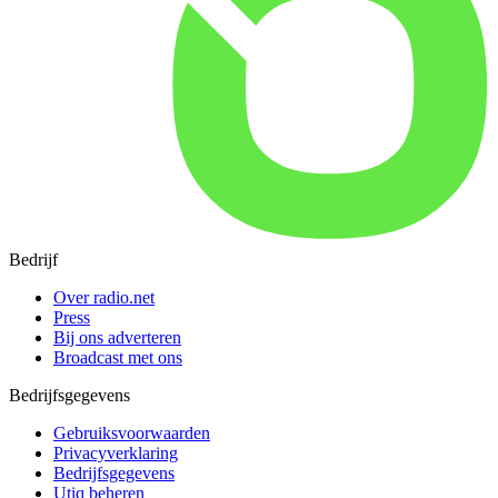
Bedrijf
Over radio.net
Press
Bij ons adverteren
Broadcast met ons
Bedrijfsgegevens
Gebruiksvoorwaarden
Privacyverklaring
Bedrijfsgegevens
Utiq beheren