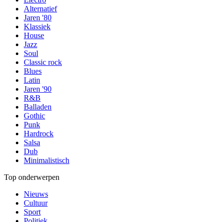
Alternatief
Jaren '80
Klassiek
House
Jazz
Soul
Classic rock
Blues
Latin
Jaren '90
R&B
Balladen
Gothic
Punk
Hardrock
Salsa
Dub
Minimalistisch
Top onderwerpen
Nieuws
Cultuur
Sport
Politiek