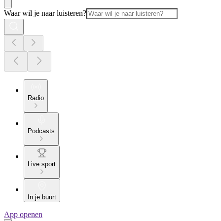
Waar wil je naar luisteren?
Radio
Podcasts
Live sport
In je buurt
App openen