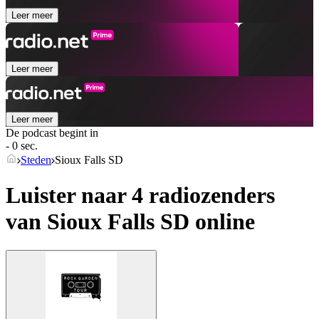
Leer meer
Leer meer
Leer meer
De podcast begint in
- 0 sec.
Steden
Sioux Falls SD
Luister naar 4 radiozenders
van
Sioux Falls SD
online