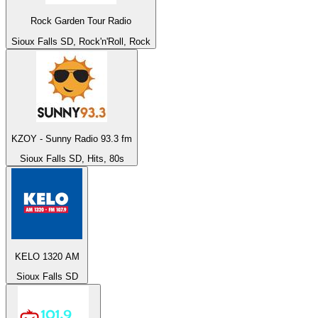
Rock Garden Tour Radio
Sioux Falls SD, Rock'n'Roll, Rock
KZOY - Sunny Radio 93.3 fm
Sioux Falls SD, Hits, 80s
KELO 1320 AM
Sioux Falls SD