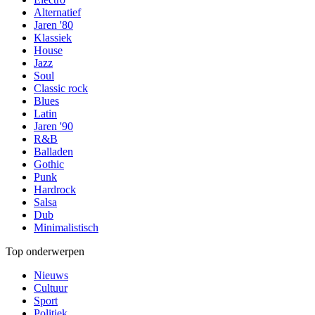
Alternatief
Jaren '80
Klassiek
House
Jazz
Soul
Classic rock
Blues
Latin
Jaren '90
R&B
Balladen
Gothic
Punk
Hardrock
Salsa
Dub
Minimalistisch
Top onderwerpen
Nieuws
Cultuur
Sport
Politiek