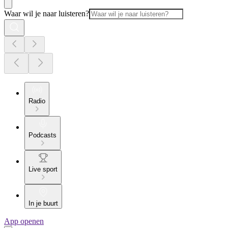
Waar wil je naar luisteren?
Radio
Podcasts
Live sport
In je buurt
App openen