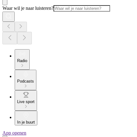
Waar wil je naar luisteren?
Radio
Podcasts
Live sport
In je buurt
App openen