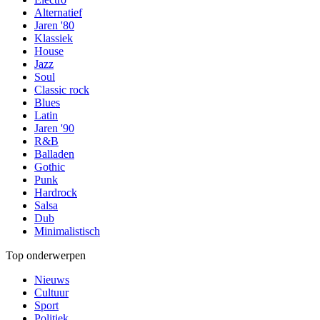
Alternatief
Jaren '80
Klassiek
House
Jazz
Soul
Classic rock
Blues
Latin
Jaren '90
R&B
Balladen
Gothic
Punk
Hardrock
Salsa
Dub
Minimalistisch
Top onderwerpen
Nieuws
Cultuur
Sport
Politiek