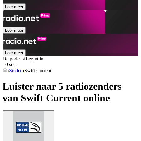
Leer meer
Leer meer
Leer meer
De podcast begint in
- 0 sec.
Steden
Swift Current
Luister naar 5 radiozenders
van
Swift Current
online