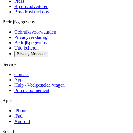
Press
Bij ons adverteren
Broadcast met ons
Bedrijfsgegevens
Gebruiksvoorwaarden
Privacyverklaring
Bedrijfsgegevens
Utiq beheren
Privacy-Manager
Service
Contact
Apps
Hulp / Veelgestelde vragen
Prime abonnement
Apps
iPhone
iPad
Android
Social