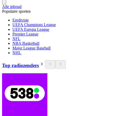
Alle inhoud
Populaire sporten
Eredivisie
UEFA Champions League
UEFA Europa League
Premier League
NFL
NBA Basketball
Major League Baseball
NHL
Top radiozenders