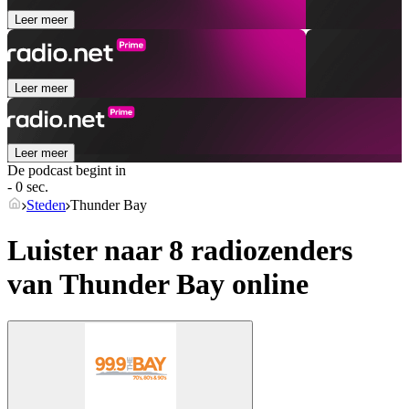
Leer meer
Leer meer
Leer meer
De podcast begint in
- 0 sec.
Steden
Thunder Bay
Luister naar 8 radiozenders
van
Thunder Bay
online