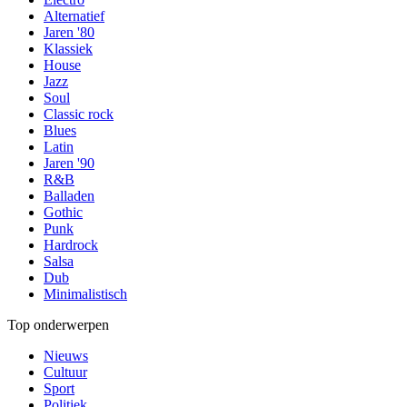
Alternatief
Jaren '80
Klassiek
House
Jazz
Soul
Classic rock
Blues
Latin
Jaren '90
R&B
Balladen
Gothic
Punk
Hardrock
Salsa
Dub
Minimalistisch
Top onderwerpen
Nieuws
Cultuur
Sport
Politiek