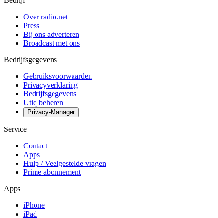
Bedrijf
Over radio.net
Press
Bij ons adverteren
Broadcast met ons
Bedrijfsgegevens
Gebruiksvoorwaarden
Privacyverklaring
Bedrijfsgegevens
Utiq beheren
Privacy-Manager
Service
Contact
Apps
Hulp / Veelgestelde vragen
Prime abonnement
Apps
iPhone
iPad