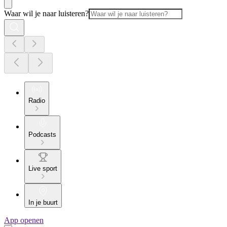
Waar wil je naar luisteren?
Radio
Podcasts
Live sport
In je buurt
App openen