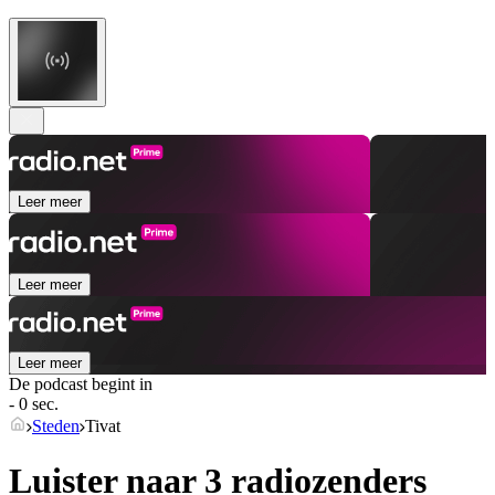
Leer meer
Leer meer
Leer meer
De podcast begint in
- 0 sec.
Steden
Tivat
Luister naar 3 radiozenders