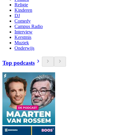
Religie
Kinderen
DJ
Comedy
Campus Radio
Interview
Kerstmis
Muziek
Onderwijs
Top podcasts