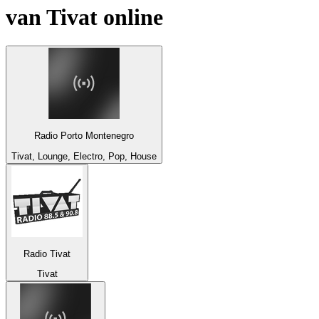
van
Tivat
online
Radio Porto Montenegro
Tivat, Lounge, Electro, Pop, House
Radio Tivat
Tivat