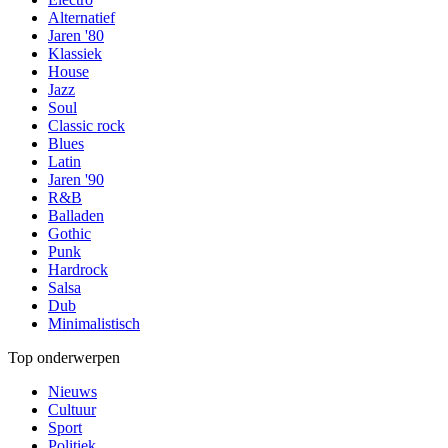
Alternatief
Jaren '80
Klassiek
House
Jazz
Soul
Classic rock
Blues
Latin
Jaren '90
R&B
Balladen
Gothic
Punk
Hardrock
Salsa
Dub
Minimalistisch
Top onderwerpen
Nieuws
Cultuur
Sport
Politiek