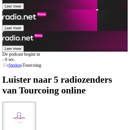
Leer meer
Leer meer
Leer meer
De podcast begint in
- 0 sec.
Steden
Tourcoing
Luister naar 5 radiozenders
van
Tourcoing
online