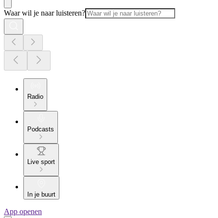
Waar wil je naar luisteren?
Radio
Podcasts
Live sport
In je buurt
App openen