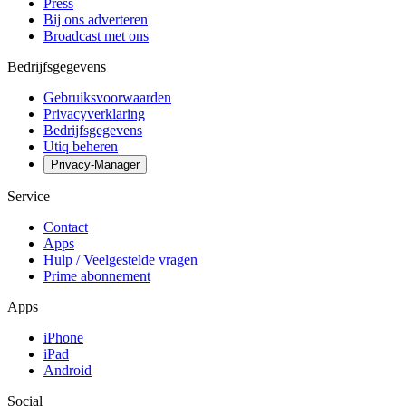
Press
Bij ons adverteren
Broadcast met ons
Bedrijfsgegevens
Gebruiksvoorwaarden
Privacyverklaring
Bedrijfsgegevens
Utiq beheren
Privacy-Manager
Service
Contact
Apps
Hulp / Veelgestelde vragen
Prime abonnement
Apps
iPhone
iPad
Android
Social