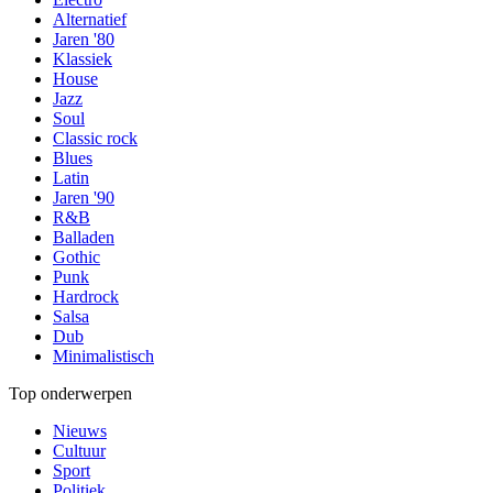
Alternatief
Jaren '80
Klassiek
House
Jazz
Soul
Classic rock
Blues
Latin
Jaren '90
R&B
Balladen
Gothic
Punk
Hardrock
Salsa
Dub
Minimalistisch
Top onderwerpen
Nieuws
Cultuur
Sport
Politiek