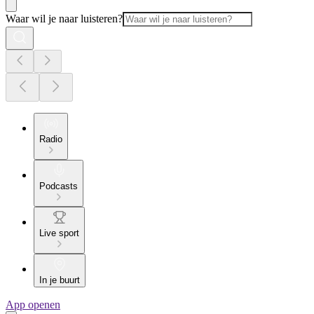
Waar wil je naar luisteren?
Radio
Podcasts
Live sport
In je buurt
App openen