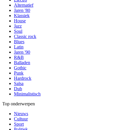
Alternatief
Jaren '80
Klassiek
House
Jazz
Soul
Classic rock
Blues
Latin
Jaren '90
R&B
Balladen
Gothic
Punk
Hardrock
Salsa
Dub
Minimalistisch
Top onderwerpen
Nieuws
Cultuur
Sport
Politiek