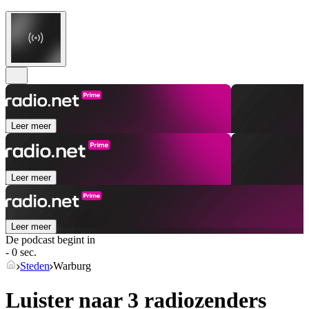
Leer meer
Leer meer
Leer meer
De podcast begint in
- 0 sec.
Steden
Warburg
Luister naar 3 radiozenders