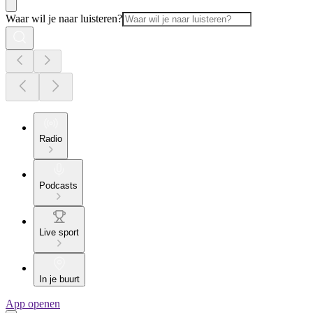
Waar wil je naar luisteren?
Radio
Podcasts
Live sport
In je buurt
App openen