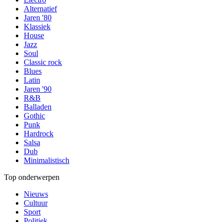
Alternatief
Jaren '80
Klassiek
House
Jazz
Soul
Classic rock
Blues
Latin
Jaren '90
R&B
Balladen
Gothic
Punk
Hardrock
Salsa
Dub
Minimalistisch
Top onderwerpen
Nieuws
Cultuur
Sport
Politiek