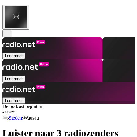
Leer meer
Leer meer
Leer meer
De podcast begint in
- 0 sec.
Steden
Wausau
Luister naar 3 radiozenders