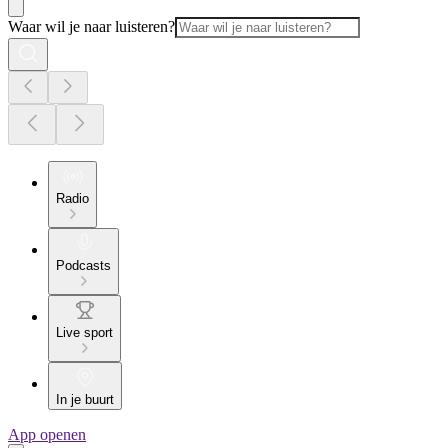
Waar wil je naar luisteren?
Radio
Podcasts
Live sport
In je buurt
App openen