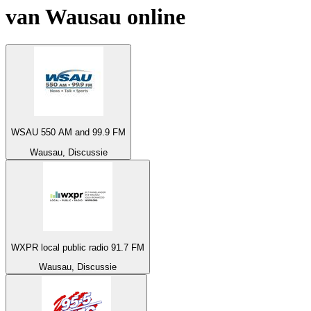
van
Wausau
online
WSAU 550 AM and 99.9 FM
Wausau, Discussie
WXPR local public radio 91.7 FM
Wausau, Discussie