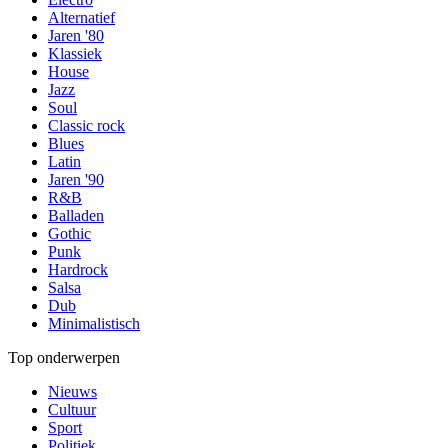
Alternatief
Jaren '80
Klassiek
House
Jazz
Soul
Classic rock
Blues
Latin
Jaren '90
R&B
Balladen
Gothic
Punk
Hardrock
Salsa
Dub
Minimalistisch
Top onderwerpen
Nieuws
Cultuur
Sport
Politiek