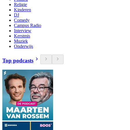
Religie
Kinderen
DJ
Comedy
Campus Radio
Interview
Kerstmis
Muziek
Onderwijs
Top podcasts