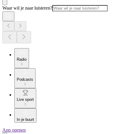
Waar wil je naar luisteren?
Radio
Podcasts
Live sport
In je buurt
App openen