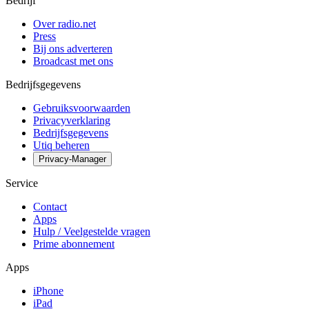
Bedrijf
Over radio.net
Press
Bij ons adverteren
Broadcast met ons
Bedrijfsgegevens
Gebruiksvoorwaarden
Privacyverklaring
Bedrijfsgegevens
Utiq beheren
Privacy-Manager
Service
Contact
Apps
Hulp / Veelgestelde vragen
Prime abonnement
Apps
iPhone
iPad