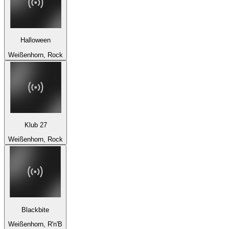
Halloween
Weißenhorn, Rock
Klub 27
Weißenhorn, Rock
Blackbite
Weißenhorn, R'n'B