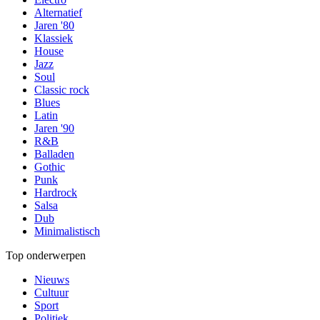
Alternatief
Jaren '80
Klassiek
House
Jazz
Soul
Classic rock
Blues
Latin
Jaren '90
R&B
Balladen
Gothic
Punk
Hardrock
Salsa
Dub
Minimalistisch
Top onderwerpen
Nieuws
Cultuur
Sport
Politiek