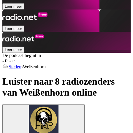
Leer meer
Leer meer
Leer meer
De podcast begint in
- 0 sec.
Steden
Weißenhorn
Luister naar 8 radiozenders
van
Weißenhorn
online