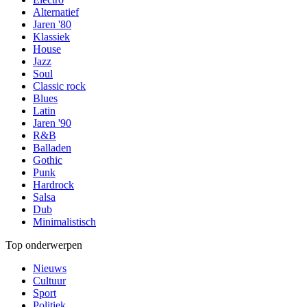
Alternatief
Jaren '80
Klassiek
House
Jazz
Soul
Classic rock
Blues
Latin
Jaren '90
R&B
Balladen
Gothic
Punk
Hardrock
Salsa
Dub
Minimalistisch
Top onderwerpen
Nieuws
Cultuur
Sport
Politiek