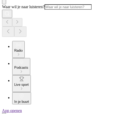
Waar wil je naar luisteren?
Radio
Podcasts
Live sport
In je buurt
App openen