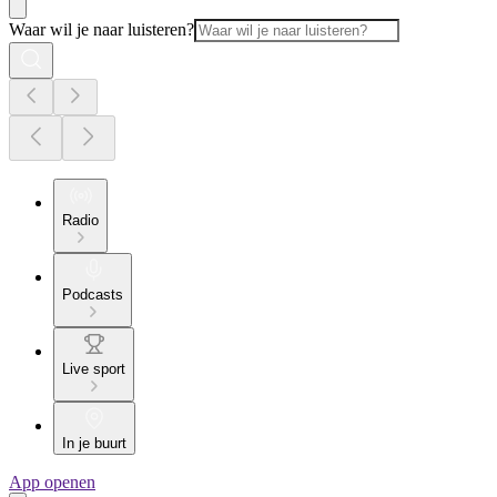
Waar wil je naar luisteren?
Radio
Podcasts
Live sport
In je buurt
App openen