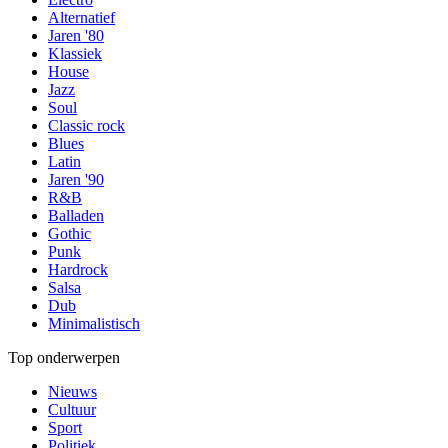
Alternatief
Jaren '80
Klassiek
House
Jazz
Soul
Classic rock
Blues
Latin
Jaren '90
R&B
Balladen
Gothic
Punk
Hardrock
Salsa
Dub
Minimalistisch
Top onderwerpen
Nieuws
Cultuur
Sport
Politiek