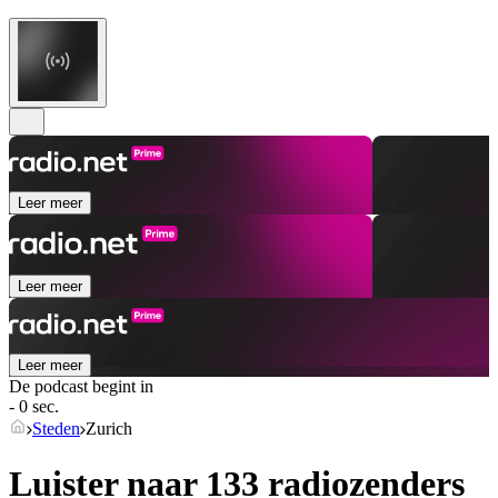
Leer meer
Leer meer
Leer meer
De podcast begint in
- 0 sec.
Steden
Zurich
Luister naar 133 radiozenders