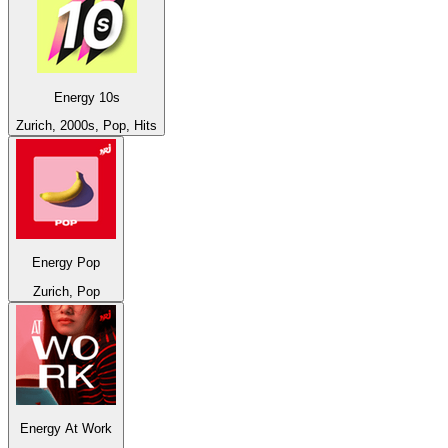
Energy 10s
Zurich, 2000s, Pop, Hits
Energy Pop
Zurich, Pop
Energy At Work