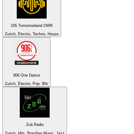
105 Tomorrowland OWR
Zurich, Electro, Techno, House
906 One Dance
Zurich, Electro, Pop, 90s
Zoá Radio
Zurich, Hits, Brazilian Music, Jazz