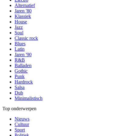
Alternatief
Jaren '80
Klassiek
House
Jazz
Soul
Classic rock
Blues
Latin
Jaren '90
R&B
Balladen
Gothic
Punk
Hardrock
Salsa
Dub
Minimalistisch
Top onderwerpen
Nieuws
Cultuur
Sport
Politiek