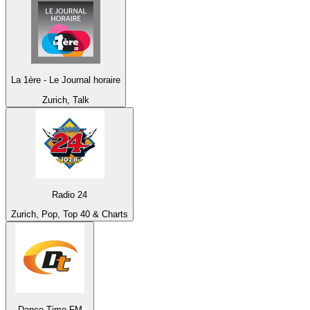
La 1ère - Le Journal horaire
Zurich, Talk
Radio 24
Zurich, Pop, Top 40 & Charts
Dance Time FM