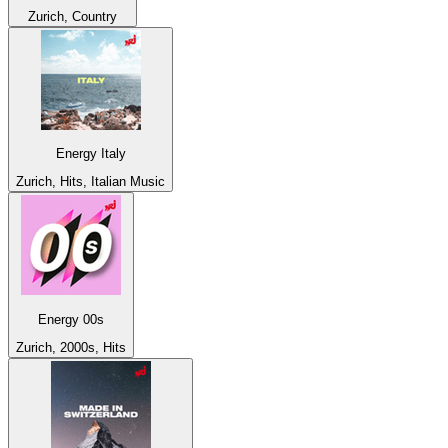
Zurich, Country
Energy Italy
Zurich, Hits, Italian Music
Energy 00s
Zurich, 2000s, Hits