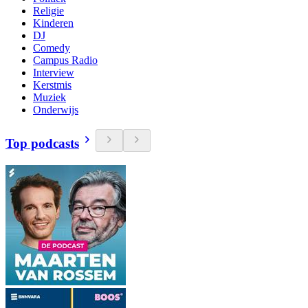
Religie
Kinderen
DJ
Comedy
Campus Radio
Interview
Kerstmis
Muziek
Onderwijs
Top podcasts