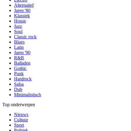
Alternatief
Jaren '80
Klassiek
House
Jazz
Soul
Classic rock
Blues
Latin
Jaren '90
R&B
Balladen
Gothic
Punk
Hardrock
Salsa
Dub
Minimalistisch
Top onderwerpen
Nieuws
Cultuur
Sport
Politiek