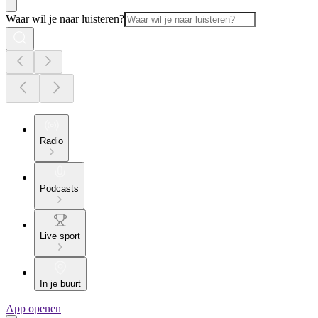
Waar wil je naar luisteren?
Radio
Podcasts
Live sport
In je buurt
App openen