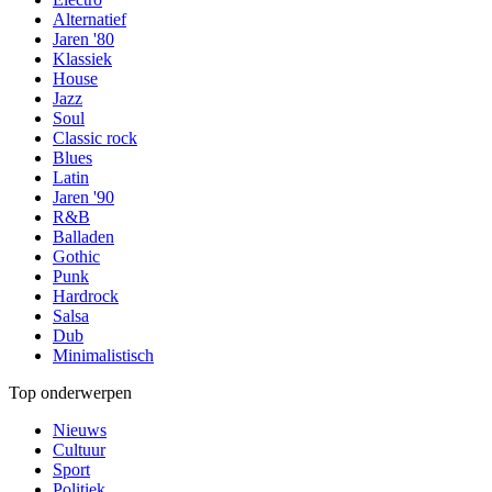
Alternatief
Jaren '80
Klassiek
House
Jazz
Soul
Classic rock
Blues
Latin
Jaren '90
R&B
Balladen
Gothic
Punk
Hardrock
Salsa
Dub
Minimalistisch
Top onderwerpen
Nieuws
Cultuur
Sport
Politiek