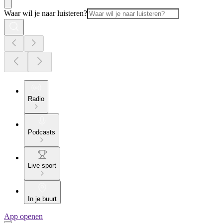
Waar wil je naar luisteren?
Radio
Podcasts
Live sport
In je buurt
App openen