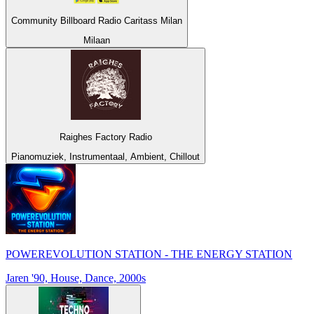
Community Billboard Radio Caritass Milan
Milaan
Raighes Factory Radio
Pianomuziek, Instrumentaal, Ambient, Chillout
POWEREVOLUTION STATION - THE ENERGY STATION
Jaren '90, House, Dance, 2000s