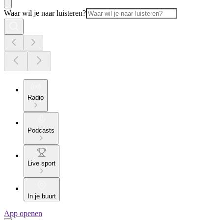
Waar wil je naar luisteren?
Radio
Podcasts
Live sport
In je buurt
App openen