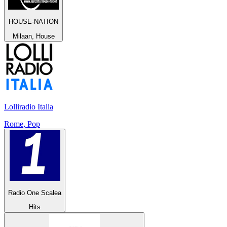
HOUSE-NATION
Milaan, House
Lolliradio Italia
Rome, Pop
Radio One Scalea
Hits