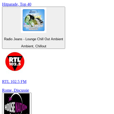
Hitparade, Top 40
Radio Jeans - Lounge Chill Out Ambient
Ambient, Chillout
RTL 102.5 FM
Rome, Discussie