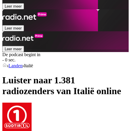
Leer meer
Leer meer
Leer meer
De podcast begint in
- 0 sec.
Landen
Italië
Luister naar 1.381
radiozenders van
Italië
online