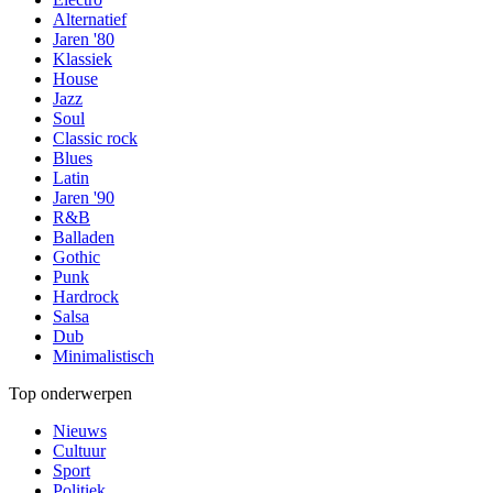
Alternatief
Jaren '80
Klassiek
House
Jazz
Soul
Classic rock
Blues
Latin
Jaren '90
R&B
Balladen
Gothic
Punk
Hardrock
Salsa
Dub
Minimalistisch
Top onderwerpen
Nieuws
Cultuur
Sport
Politiek