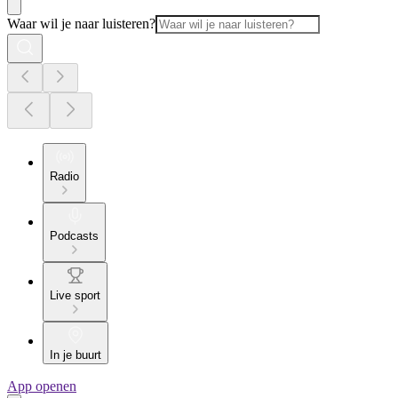
Waar wil je naar luisteren?
Radio
Podcasts
Live sport
In je buurt
App openen