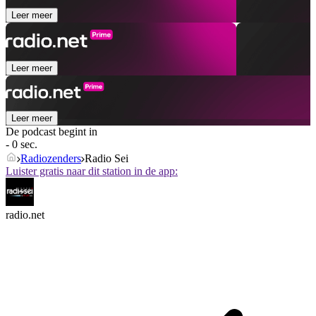
Leer meer
Leer meer
Leer meer
De podcast begint in
- 0 sec.
Radiozenders
Radio Sei
Luister gratis naar dit station in de app:
radio.net