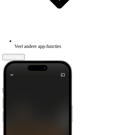
Veel andere app-functies
Leer meer