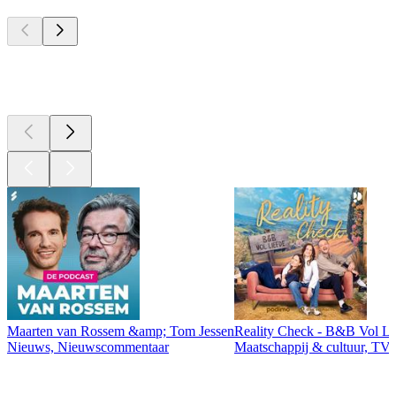
Top
podcasts
Top
podcasts
Maarten van Rossem &amp; Tom Jessen
Reality Check - B&B Vol Li
Nieuws, Nieuwscommentaar
Maatschappij & cultuur, TV 