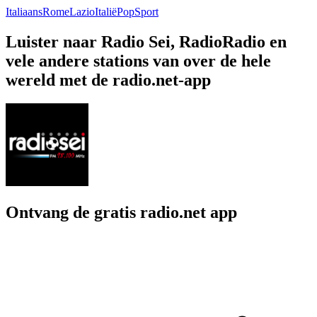
Italiaans
Rome
Lazio
Italië
Pop
Sport
Luister naar Radio Sei, RadioRadio en
vele andere stations van over de hele
wereld met de radio.net-app
Ontvang de gratis radio.net app