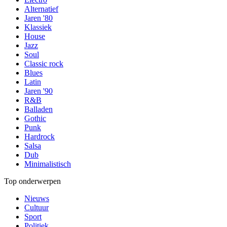
Alternatief
Jaren '80
Klassiek
House
Jazz
Soul
Classic rock
Blues
Latin
Jaren '90
R&B
Balladen
Gothic
Punk
Hardrock
Salsa
Dub
Minimalistisch
Top onderwerpen
Nieuws
Cultuur
Sport
Politiek