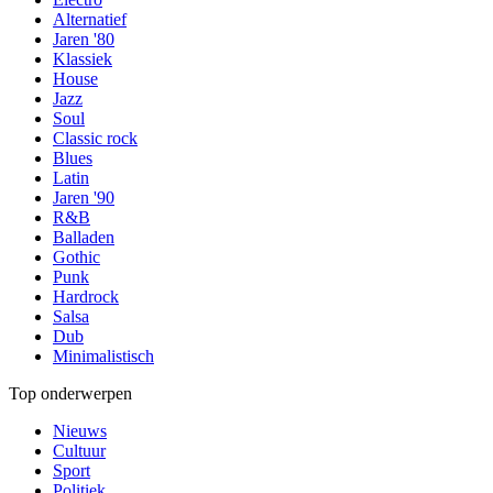
Alternatief
Jaren '80
Klassiek
House
Jazz
Soul
Classic rock
Blues
Latin
Jaren '90
R&B
Balladen
Gothic
Punk
Hardrock
Salsa
Dub
Minimalistisch
Top onderwerpen
Nieuws
Cultuur
Sport
Politiek