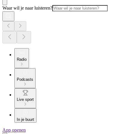
Waar wil je naar luisteren?
Radio
Podcasts
Live sport
In je buurt
App openen