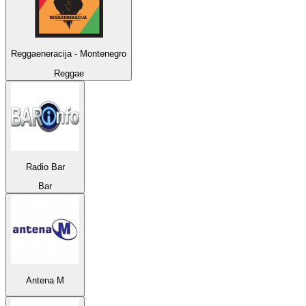
Reggaeneracija - Montenegro
Reggae
Radio Bar
Bar
Antena M