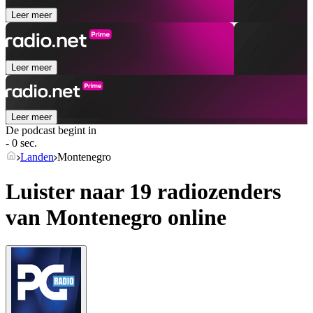
Leer meer
Leer meer
Leer meer
De podcast begint in
- 0 sec.
Landen
Montenegro
Luister naar 19 radiozenders
van
Montenegro
online