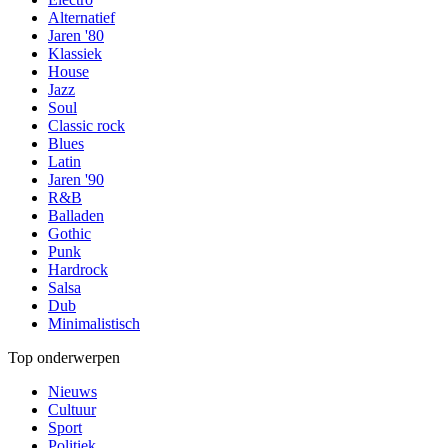
Alternatief
Jaren '80
Klassiek
House
Jazz
Soul
Classic rock
Blues
Latin
Jaren '90
R&B
Balladen
Gothic
Punk
Hardrock
Salsa
Dub
Minimalistisch
Top onderwerpen
Nieuws
Cultuur
Sport
Politiek