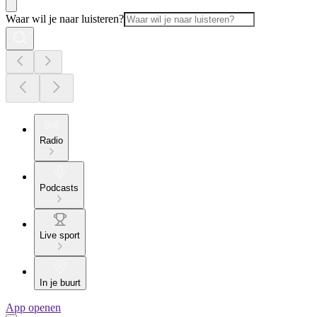
Waar wil je naar luisteren?
Radio
Podcasts
Live sport
In je buurt
App openen