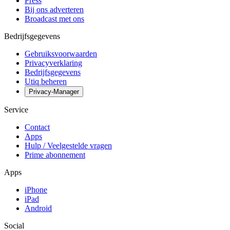
Press
Bij ons adverteren
Broadcast met ons
Bedrijfsgegevens
Gebruiksvoorwaarden
Privacyverklaring
Bedrijfsgegevens
Utiq beheren
Privacy-Manager
Service
Contact
Apps
Hulp / Veelgestelde vragen
Prime abonnement
Apps
iPhone
iPad
Android
Social