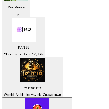
Rak Musica
Pop
KAN 88
Classic rock, Jaren '80, Hits
רדיו מזרח ישן
Wereld, Arabische Muziek, Gouwe ouwe