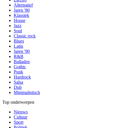
Alternatief
Jaren '80
Klassiek
House
Jazz
Soul
Classic rock
Blues
Latin
Jaren '90
R&B
Balladen
Gothic
Punk
Hardrock
Salsa
Dub
Minimalistisch
Top onderwerpen
Nieuws
Cultuur
Sport
Politiek