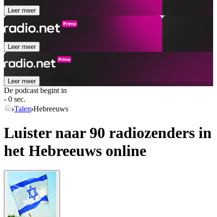
Leer meer
Leer meer
Leer meer
De podcast begint in
- 0 sec.
Talen
Hebreeuws
Luister naar 90 radiozenders in
het
Hebreeuws
online