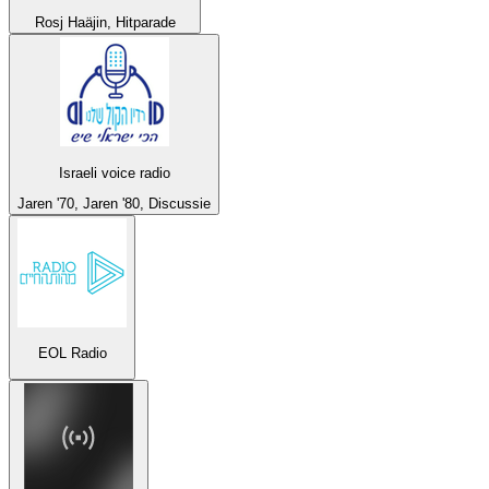
Rosj Haäjin, Hitparade
Israeli voice radio
Jaren '70, Jaren '80, Discussie
EOL Radio