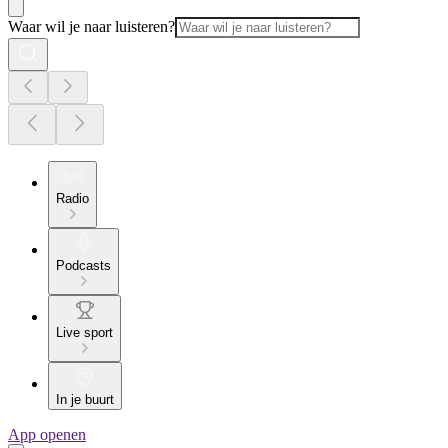
Waar wil je naar luisteren?
Radio
Podcasts
Live sport
In je buurt
App openen