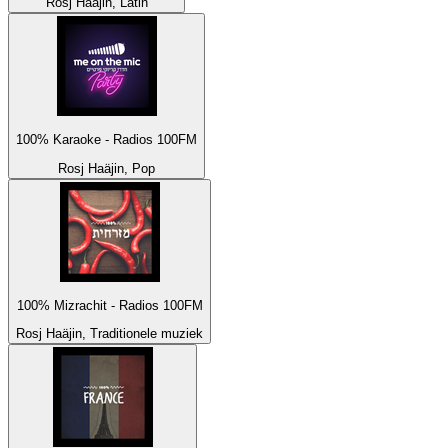
Rosj Haäjin, Latin
100% Karaoke - Radios 100FM
Rosj Haäjin, Pop
100% Mizrachit - Radios 100FM
Rosj Haäjin, Traditionele muziek