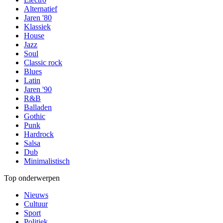
Alternatief
Jaren '80
Klassiek
House
Jazz
Soul
Classic rock
Blues
Latin
Jaren '90
R&B
Balladen
Gothic
Punk
Hardrock
Salsa
Dub
Minimalistisch
Top onderwerpen
Nieuws
Cultuur
Sport
Politiek