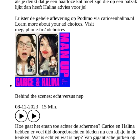
als je denkt dat je een haarloze kat moet zijn die op een balzak
lijkt dan heeft Halina advies voor je!
Luister de gehele aflevering op Podimo via cariceenhalina.nl
Learn more about your ad choices. Visit
megaphone.fm/adchoices
Behind the scenes: echt versus nep
08-12-2023
|
15 Min.
Hoe gaat het eraan toe achter de schermen? Carice en Halina
hebben er veel tijd doorgebracht en bieden nu een kijkje in de
keuken. Wat is echt en wat is nep? Van gigantische jurken op