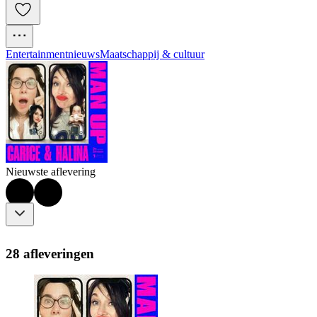
Entertainmentnieuws
Maatschappij & cultuur
Nieuwste aflevering
28 afleveringen