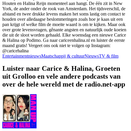
Houten en Halina Reijn momenteel aan hangt. De één zit in New
York, de ander onder de rook van Amsterdam. Het tijdsverschil, de
afstand en twee drukke levens maken het soms lastig om contact te
houden over alledaagse beslommeringen zoals hoe je kaas uit een
pan krijgt of welke film de moeite waard is om te kijken. Maar ook
over grote levensvragen, gênante angsten en natuurlijk oude koeien
die uit de sloot worden gehaald. Elke woensdag een nieuwe Carice
& Halina op Podimo. Ga naar cariceenhalina.nl en luister de eerste
maand gratis! Vergeet ons ook niet te volgen op Instagram:
@caricehalina
Entertainmentnieuws
Maatschappij & cultuur
Nieuws
TV & film
Luister naar Carice & Halina, Groeten
uit Grolloo en vele andere podcasts van
over de hele wereld met de radio.net-app