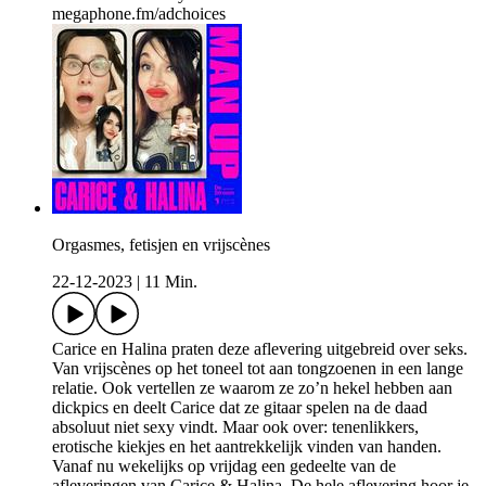
megaphone.fm/adchoices
Orgasmes, fetisjen en vrijscènes
22-12-2023
|
11 Min.
Carice en Halina praten deze aflevering uitgebreid over seks.
Van vrijscènes op het toneel tot aan tongzoenen in een lange
relatie. Ook vertellen ze waarom ze zo’n hekel hebben aan
dickpics en deelt Carice dat ze gitaar spelen na de daad
absoluut niet sexy vindt. Maar ook over: tenenlikkers,
erotische kiekjes en het aantrekkelijk vinden van handen.
Vanaf nu wekelijks op vrijdag een gedeelte van de
afleveringen van Carice & Halina. De hele aflevering hoor je