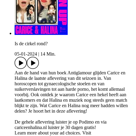
Is de cirkel rond?
05-01-2024
|
14 Min.
Aan de hand van hun boek Antiglamour glijden Carice en
Halina de laatste aflevering van dit seizoen in. Van
horoscopen tot gynaecologische stoelen en van
suikerverslavingen tot aan harde porno, het komt allemaal
voorbij. Ook ontdek je waarom Carice een hekel heeft aan
laatkomers en dat Halina en muziek nog steeds geen match
blijkt te zijn. Wat Carice en Halina nog meer hadden willen
delen? Je hoort het in deze aflevering!
De gehele aflevering luister je op Podimo en via
cariceenhalina.nl luister je 30 dagen gratis!
Learn more about your ad choices. Visit