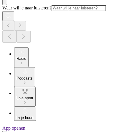
Waar wil je naar luisteren?
Radio
Podcasts
Live sport
In je buurt
App openen