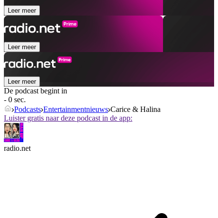
Leer meer
Leer meer
Leer meer
De podcast begint in
- 0 sec.
Podcasts
Entertainmentnieuws
Carice & Halina
Luister gratis naar deze podcast in de app:
radio.net