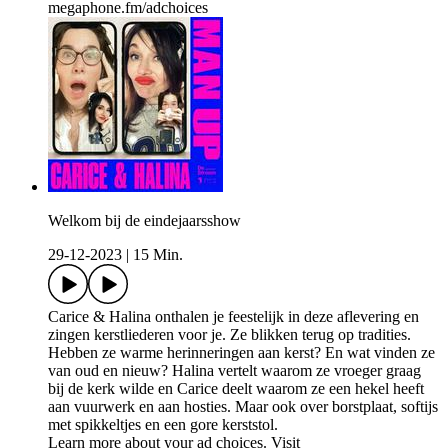
megaphone.fm/adchoices
Welkom bij de eindejaarsshow
29-12-2023
|
15 Min.
Carice & Halina onthalen je feestelijk in deze aflevering en
zingen kerstliederen voor je. Ze blikken terug op tradities.
Hebben ze warme herinneringen aan kerst? En wat vinden ze
van oud en nieuw? Halina vertelt waarom ze vroeger graag
bij de kerk wilde en Carice deelt waarom ze een hekel heeft
aan vuurwerk en aan hosties. Maar ook over borstplaat, softijs
met spikkeltjes en een gore kerststol.
Learn more about your ad choices. Visit