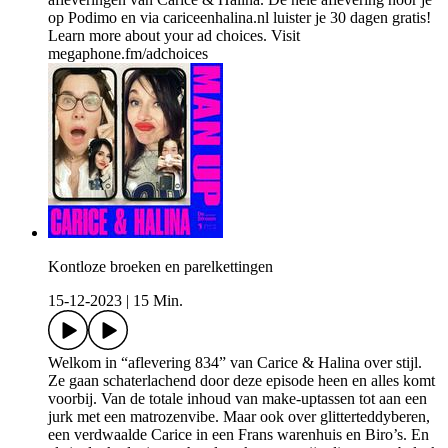
op Podimo en via cariceenhalina.nl luister je 30 dagen gratis!
Learn more about your ad choices. Visit
megaphone.fm/adchoices
Kontloze broeken en parelkettingen
15-12-2023
|
15 Min.
Welkom in “aflevering 834” van Carice & Halina over stijl.
Ze gaan schaterlachend door deze episode heen en alles komt
voorbij. Van de totale inhoud van make-uptassen tot aan een
jurk met een matrozenvibe. Maar ook over glitterteddyberen,
een verdwaalde Carice in een Frans warenhuis en Biro’s. En