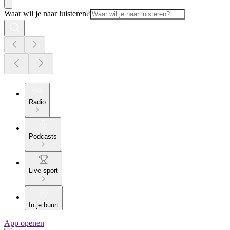
Waar wil je naar luisteren?
Radio
Podcasts
Live sport
In je buurt
App openen