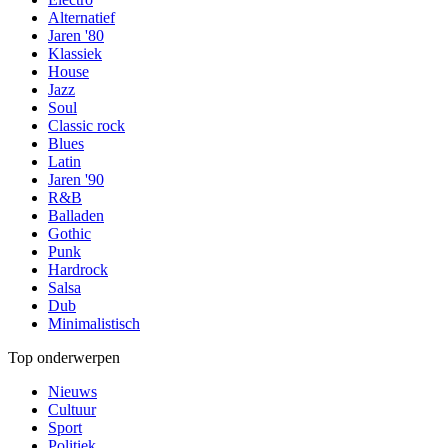
Alternatief
Jaren '80
Klassiek
House
Jazz
Soul
Classic rock
Blues
Latin
Jaren '90
R&B
Balladen
Gothic
Punk
Hardrock
Salsa
Dub
Minimalistisch
Top onderwerpen
Nieuws
Cultuur
Sport
Politiek