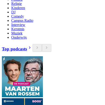
Religie
Kinderen
DJ
Comedy
Campus Radio
Interview
Kerstmis
Muziek
Onderwijs
Top podcasts