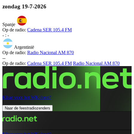
zondag
19-7-2026
Spanje
Op de radio:
Cadena SER 105.4 FM
-
:
-
Argentinië
Op de radio:
Radio Nacional AM 870
-
-
Op de radio:
Cadena SER 105.4 FM
Radio Nacional AM 870
Klaar voor het WK-feest?
Naar de feestradiozenders