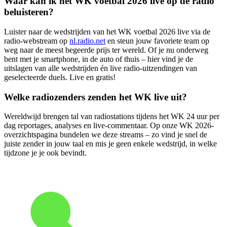
Waar kan ik het WK voetbal 2026 live op de radio
beluisteren?
Luister naar de wedstrijden van het WK voetbal 2026 live via de
radio-webstream op
nl.radio.net
en steun jouw favoriete team op
weg naar de meest begeerde prijs ter wereld. Of je nu onderweg
bent met je smartphone, in de auto of thuis – hier vind je de
uitslagen van alle wedstrijden én live radio-uitzendingen van
geselecteerde duels. Live en gratis!
Welke radiozenders zenden het WK live uit?
Wereldwijd brengen tal van radiostations tijdens het WK 24 uur per
dag reportages, analyses en live-commentaar. Op onze WK 2026-
overzichtspagina bundelen we deze streams – zo vind je snel de
juiste zender in jouw taal en mis je geen enkele wedstrijd, in welke
tijdzone je je ook bevindt.