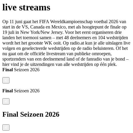
live streams
Op 11 juni gaat het FIFA Wereldkampioenschap voetbal 2026 van
start in de VS, Canada en Mexico, met als hoogtepunt de finale op
19 juli in New York/New Jersey. Voor het eerst organiseren drie
landen het toernooi samen – met 48 deelnemers en 104 wedstrijden
wordt het het grootste WK ooit. Op radio.at kun je alle uitslagen live
volgen en geselecteerde wedstrijden op de radio beluisteren. Of het
nu gaat om de officiële livestream van publieke omroepen,
sportzenders van een deelnemend land of de fanradio van je bond –
hier vind je de uitzendingen van alle wedstrijden op één plek.
Final
Seizoen
2026
<
Final
Seizoen
2026
<
Final
Seizoen
2026
<