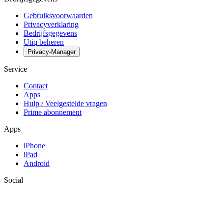
Gebruiksvoorwaarden
Privacyverklaring
Bedrijfsgegevens
Utiq beheren
Privacy-Manager
Service
Contact
Apps
Hulp / Veelgestelde vragen
Prime abonnement
Apps
iPhone
iPad
Android
Social