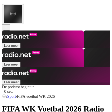
Leer meer
Leer meer
Leer meer
De podcast begint in
- 0 sec.
Sport
FIFA voetbal-WK 2026
FIFA WK Voetbal 2026 Radio