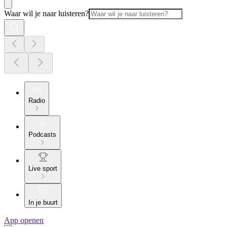
Waar wil je naar luisteren?
Radio
Podcasts
Live sport
In je buurt
App openen