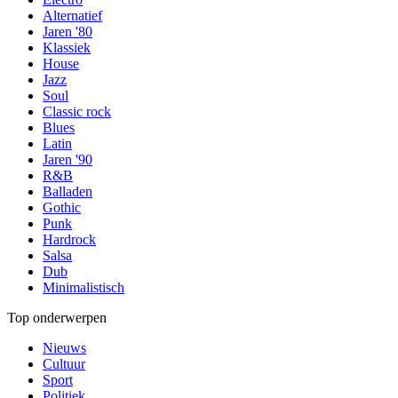
Alternatief
Jaren '80
Klassiek
House
Jazz
Soul
Classic rock
Blues
Latin
Jaren '90
R&B
Balladen
Gothic
Punk
Hardrock
Salsa
Dub
Minimalistisch
Top onderwerpen
Nieuws
Cultuur
Sport
Politiek