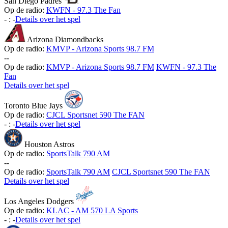
San Diego Padres
Op de radio:
KWFN - 97.3 The Fan
-
:
-
Details over het spel
Arizona Diamondbacks
Op de radio:
KMVP - Arizona Sports 98.7 FM
-
-
Op de radio:
KMVP - Arizona Sports 98.7 FM
KWFN - 97.3 The
Fan
Details over het spel
Toronto Blue Jays
Op de radio:
CJCL Sportsnet 590 The FAN
-
:
-
Details over het spel
Houston Astros
Op de radio:
SportsTalk 790 AM
-
-
Op de radio:
SportsTalk 790 AM
CJCL Sportsnet 590 The FAN
Details over het spel
Los Angeles Dodgers
Op de radio:
KLAC - AM 570 LA Sports
-
:
-
Details over het spel