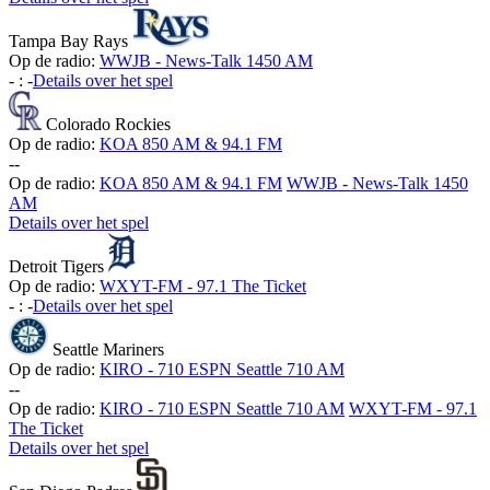
Tampa Bay Rays
Op de radio:
WWJB - News-Talk 1450 AM
-
:
-
Details over het spel
Colorado Rockies
Op de radio:
KOA 850 AM & 94.1 FM
-
-
Op de radio:
KOA 850 AM & 94.1 FM
WWJB - News-Talk 1450
AM
Details over het spel
Detroit Tigers
Op de radio:
WXYT-FM - 97.1 The Ticket
-
:
-
Details over het spel
Seattle Mariners
Op de radio:
KIRO - 710 ESPN Seattle 710 AM
-
-
Op de radio:
KIRO - 710 ESPN Seattle 710 AM
WXYT-FM - 97.1
The Ticket
Details over het spel