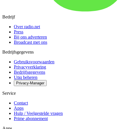
Bedrijf
Over radio.net
Press
Bij ons adverteren
Broadcast met ons
Bedrijfsgegevens
Gebruiksvoorwaarden
Privacyverklaring
Bedrijfsgegevens
Utiq beheren
Privacy-Manager
Service
Contact
Apps
Hulp / Veelgestelde vragen
Prime abonnement
Apps