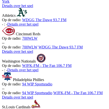
York
Details over het spel
Athletics
Op de radio:
WDGG The Dawg 93.7 FM
-
:
-
Details over het spel
Cincinnati Reds
Op de radio:
700WLW
-
-
Op de radio:
700WLW
WDGG The Dawg 93.7 FM
Details over het spel
Washington Nationals
Op de radio:
WJFK-FM - The Fan 106.7 FM
-
:
-
Details over het spel
Philadelphia Phillies
Op de radio:
94 WIP Sportsradio
-
-
Op de radio:
94 WIP Sportsradio
WJFK-FM - The Fan 106.7 FM
Details over het spel
St.Louis Cardinals