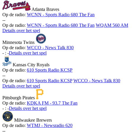
Atlanta Braves
Op de radio:
WCNN - Sports Radio 680 The Fan
-
-
Op de radio:
WCNN - Sports Radio 680 The Fan
WQAM 560 AM
Details over het spel
Minnesota Twins
Op de radio:
WCCO - News Talk 830
-
:
-
Details over het spel
Kansas City Royals
Op de radio:
610 Sports Radio KCSP
-
-
Op de radio:
610 Sports Radio KCSP
WCCO - News Talk 830
Details over het spel
Pittsburgh Pirates
Op de radio:
KDKA FM - 93.7 The Fan
-
:
-
Details over het spel
Milwaukee Brewers
Op de radio:
WTMJ - Newsradio 620
-
-