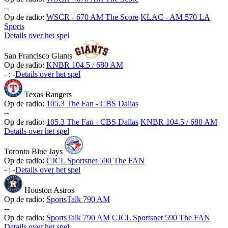
-
-
Op de radio:
WSCR - 670 AM The Score
KLAC - AM 570 LA
Sports
Details over het spel
San Francisco Giants
Op de radio:
KNBR 104.5 / 680 AM
-
:
-
Details over het spel
Texas Rangers
Op de radio:
105.3 The Fan - CBS Dallas
-
-
Op de radio:
105.3 The Fan - CBS Dallas
KNBR 104.5 / 680 AM
Details over het spel
Toronto Blue Jays
Op de radio:
CJCL Sportsnet 590 The FAN
-
:
-
Details over het spel
Houston Astros
Op de radio:
SportsTalk 790 AM
-
-
Op de radio:
SportsTalk 790 AM
CJCL Sportsnet 590 The FAN
Details over het spel