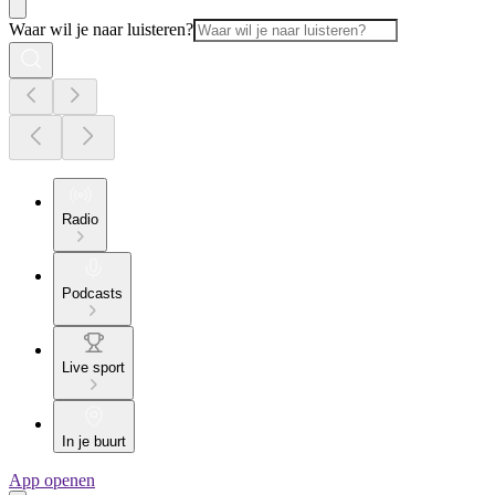
Waar wil je naar luisteren?
Radio
Podcasts
Live sport
In je buurt
App openen