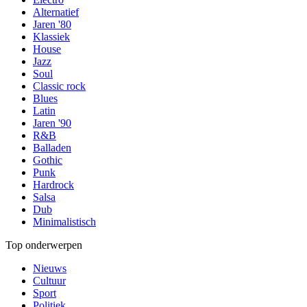
Alternatief
Jaren '80
Klassiek
House
Jazz
Soul
Classic rock
Blues
Latin
Jaren '90
R&B
Balladen
Gothic
Punk
Hardrock
Salsa
Dub
Minimalistisch
Top onderwerpen
Nieuws
Cultuur
Sport
Politiek