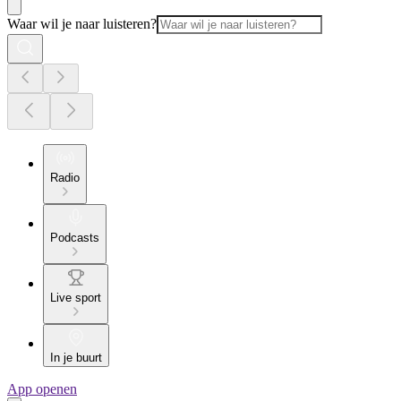
Waar wil je naar luisteren?
Radio
Podcasts
Live sport
In je buurt
App openen