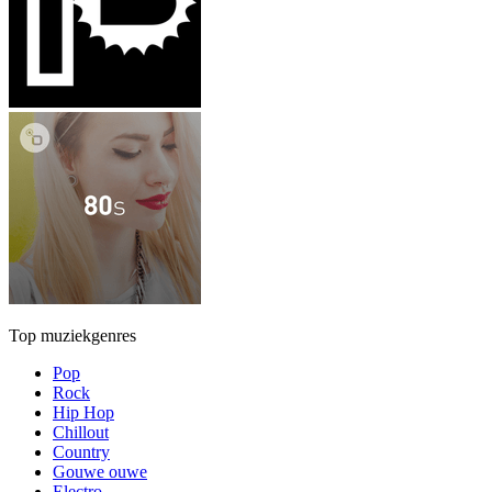
Top muziekgenres
Pop
Rock
Hip Hop
Chillout
Country
Gouwe ouwe
Electro