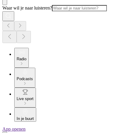
Waar wil je naar luisteren?
Radio
Podcasts
Live sport
In je buurt
App openen