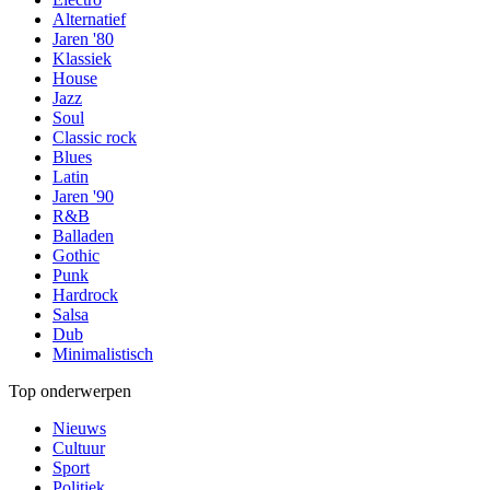
Alternatief
Jaren '80
Klassiek
House
Jazz
Soul
Classic rock
Blues
Latin
Jaren '90
R&B
Balladen
Gothic
Punk
Hardrock
Salsa
Dub
Minimalistisch
Top onderwerpen
Nieuws
Cultuur
Sport
Politiek