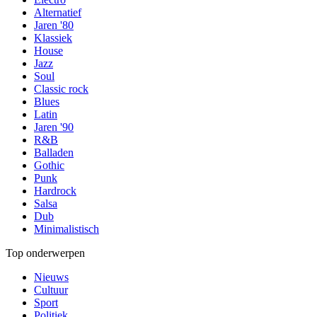
Alternatief
Jaren '80
Klassiek
House
Jazz
Soul
Classic rock
Blues
Latin
Jaren '90
R&B
Balladen
Gothic
Punk
Hardrock
Salsa
Dub
Minimalistisch
Top onderwerpen
Nieuws
Cultuur
Sport
Politiek