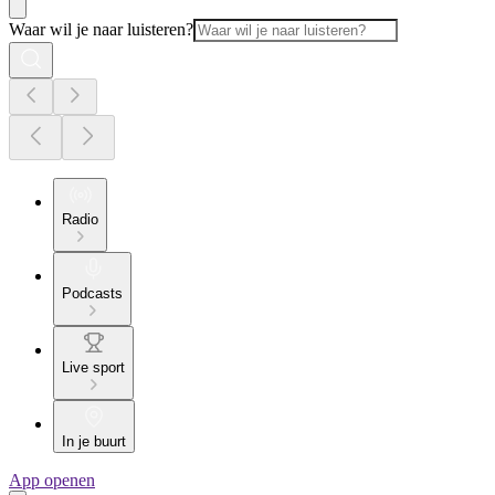
Waar wil je naar luisteren?
Radio
Podcasts
Live sport
In je buurt
App openen