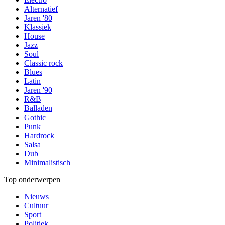
Alternatief
Jaren '80
Klassiek
House
Jazz
Soul
Classic rock
Blues
Latin
Jaren '90
R&B
Balladen
Gothic
Punk
Hardrock
Salsa
Dub
Minimalistisch
Top onderwerpen
Nieuws
Cultuur
Sport
Politiek