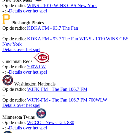
New York Mets
Op de radio:
WINS - 1010 WINS CBS New York
-
:
-
Details over het spel
Pittsburgh Pirates
Op de radio:
KDKA FM - 93.7 The Fan
-
-
Op de radio:
KDKA FM - 93.7 The Fan
WINS - 1010 WINS CBS
New York
Details over het spel
Cincinnati Reds
Op de radio:
700WLW
-
:
-
Details over het spel
Washington Nationals
Op de radio:
WJFK-FM - The Fan 106.7 FM
-
-
Op de radio:
WJFK-FM - The Fan 106.7 FM
700WLW
Details over het spel
Minnesota Twins
Op de radio:
WCCO - News Talk 830
-
:
-
Details over het spel