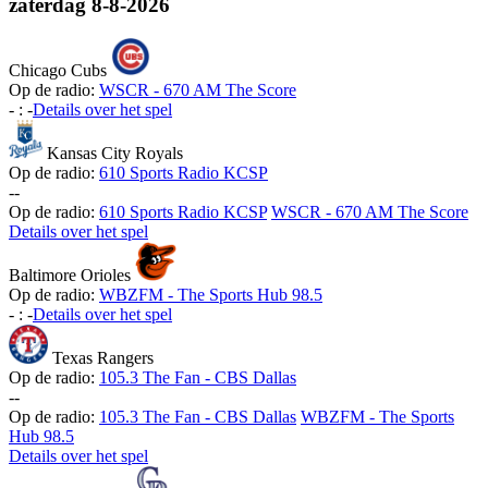
zaterdag
8-8-2026
Chicago Cubs
Op de radio:
WSCR - 670 AM The Score
-
:
-
Details over het spel
Kansas City Royals
Op de radio:
610 Sports Radio KCSP
-
-
Op de radio:
610 Sports Radio KCSP
WSCR - 670 AM The Score
Details over het spel
Baltimore Orioles
Op de radio:
WBZFM - The Sports Hub 98.5
-
:
-
Details over het spel
Texas Rangers
Op de radio:
105.3 The Fan - CBS Dallas
-
-
Op de radio:
105.3 The Fan - CBS Dallas
WBZFM - The Sports
Hub 98.5
Details over het spel