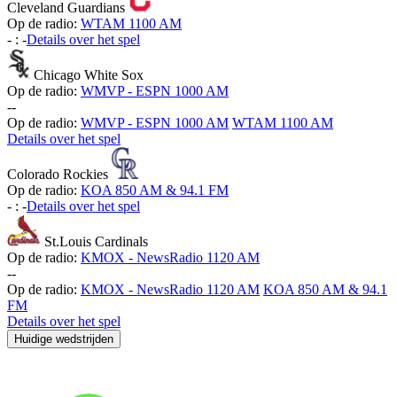
Cleveland Guardians
Op de radio:
WTAM 1100 AM
-
:
-
Details over het spel
Chicago White Sox
Op de radio:
WMVP - ESPN 1000 AM
-
-
Op de radio:
WMVP - ESPN 1000 AM
WTAM 1100 AM
Details over het spel
Colorado Rockies
Op de radio:
KOA 850 AM & 94.1 FM
-
:
-
Details over het spel
St.Louis Cardinals
Op de radio:
KMOX - NewsRadio 1120 AM
-
-
Op de radio:
KMOX - NewsRadio 1120 AM
KOA 850 AM & 94.1
FM
Details over het spel
Huidige wedstrijden