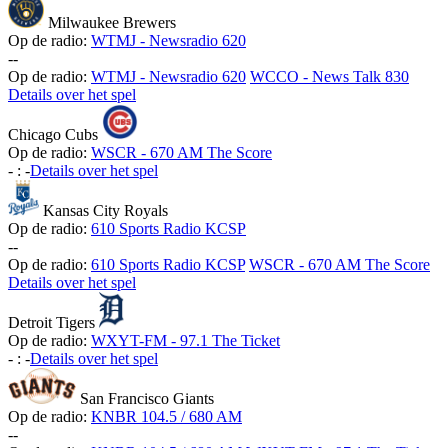
Milwaukee Brewers
Op de radio:
WTMJ - Newsradio 620
-
-
Op de radio:
WTMJ - Newsradio 620
WCCO - News Talk 830
Details over het spel
Chicago Cubs
Op de radio:
WSCR - 670 AM The Score
-
:
-
Details over het spel
Kansas City Royals
Op de radio:
610 Sports Radio KCSP
-
-
Op de radio:
610 Sports Radio KCSP
WSCR - 670 AM The Score
Details over het spel
Detroit Tigers
Op de radio:
WXYT-FM - 97.1 The Ticket
-
:
-
Details over het spel
San Francisco Giants
Op de radio:
KNBR 104.5 / 680 AM
-
-