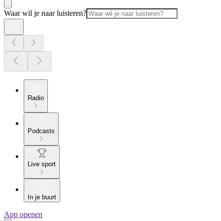
Waar wil je naar luisteren?
Radio
Podcasts
Live sport
In je buurt
App openen