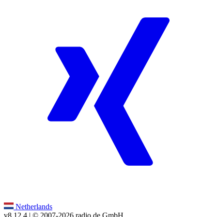
Netherlands
v8.12.4
| © 2007-
2026
radio.de GmbH