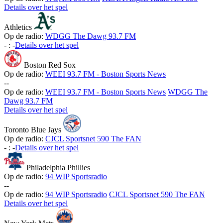
Details over het spel
Athletics
Op de radio:
WDGG The Dawg 93.7 FM
-
:
-
Details over het spel
Boston Red Sox
Op de radio:
WEEI 93.7 FM - Boston Sports News
-
-
Op de radio:
WEEI 93.7 FM - Boston Sports News
WDGG The
Dawg 93.7 FM
Details over het spel
Toronto Blue Jays
Op de radio:
CJCL Sportsnet 590 The FAN
-
:
-
Details over het spel
Philadelphia Phillies
Op de radio:
94 WIP Sportsradio
-
-
Op de radio:
94 WIP Sportsradio
CJCL Sportsnet 590 The FAN
Details over het spel