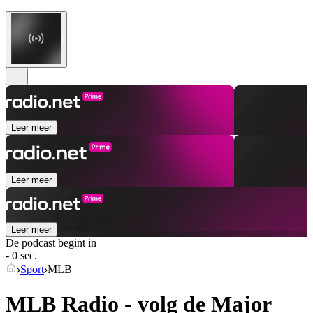
Leer meer
Leer meer
Leer meer
De podcast begint in
- 0 sec.
Sport
MLB
MLB Radio - volg de Major