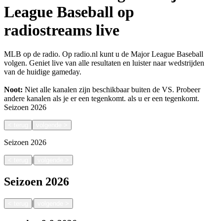
League Baseball op
radiostreams live
MLB op de radio. Op radio.nl kunt u de Major League Baseball
volgen. Geniet live van alle resultaten en luister naar wedstrijden
van de huidige gameday.
Noot:
Niet alle kanalen zijn beschikbaar buiten de VS. Probeer
andere kanalen als je er een tegenkomt.
als u er een tegenkomt.
Seizoen
2026
<
terug
volgende
>
Seizoen
2026
|
<
terug
volgende
>
Seizoen
2026
|
<
terug
volgende
>