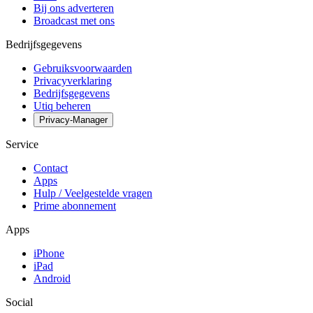
Bij ons adverteren
Broadcast met ons
Bedrijfsgegevens
Gebruiksvoorwaarden
Privacyverklaring
Bedrijfsgegevens
Utiq beheren
Privacy-Manager
Service
Contact
Apps
Hulp / Veelgestelde vragen
Prime abonnement
Apps
iPhone
iPad
Android
Social