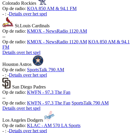
Colorado Rockies
Op de radio:
KOA 850 AM & 94.1 FM
-
:
-
Details over het spel
St.Louis Cardinals
Op de radio:
KMOX - NewsRadio 1120 AM
-
-
Op de radio:
KMOX - NewsRadio 1120 AM
KOA 850 AM & 94.1
FM
Details over het spel
Houston Astros
Op de radio:
SportsTalk 790 AM
-
:
-
Details over het spel
San Diego Padres
Op de radio:
KWFN - 97.3 The Fan
-
-
Op de radio:
KWFN - 97.3 The Fan
SportsTalk 790 AM
Details over het spel
Los Angeles Dodgers
Op de radio:
KLAC - AM 570 LA Sports
-
:
-
Details over het spel