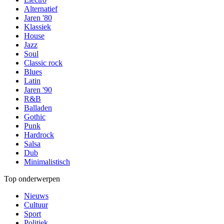
Alternatief
Jaren '80
Klassiek
House
Jazz
Soul
Classic rock
Blues
Latin
Jaren '90
R&B
Balladen
Gothic
Punk
Hardrock
Salsa
Dub
Minimalistisch
Top onderwerpen
Nieuws
Cultuur
Sport
Politiek