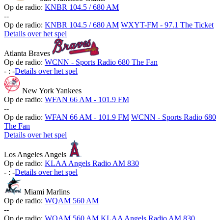
Op de radio:
KNBR 104.5 / 680 AM
-
-
Op de radio:
KNBR 104.5 / 680 AM
WXYT-FM - 97.1 The Ticket
Details over het spel
Atlanta Braves
Op de radio:
WCNN - Sports Radio 680 The Fan
-
:
-
Details over het spel
New York Yankees
Op de radio:
WFAN 66 AM - 101.9 FM
-
-
Op de radio:
WFAN 66 AM - 101.9 FM
WCNN - Sports Radio 680
The Fan
Details over het spel
Los Angeles Angels
Op de radio:
KLAA Angels Radio AM 830
-
:
-
Details over het spel
Miami Marlins
Op de radio:
WQAM 560 AM
-
-
Op de radio:
WQAM 560 AM
KLAA Angels Radio AM 830