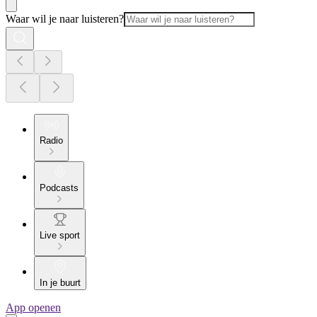
Waar wil je naar luisteren?
Radio
Podcasts
Live sport
In je buurt
App openen