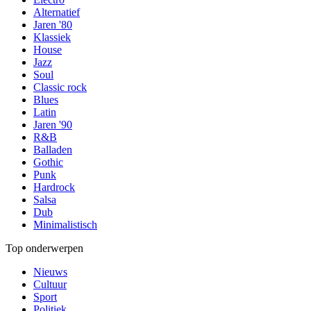
Alternatief
Jaren '80
Klassiek
House
Jazz
Soul
Classic rock
Blues
Latin
Jaren '90
R&B
Balladen
Gothic
Punk
Hardrock
Salsa
Dub
Minimalistisch
Top onderwerpen
Nieuws
Cultuur
Sport
Politiek