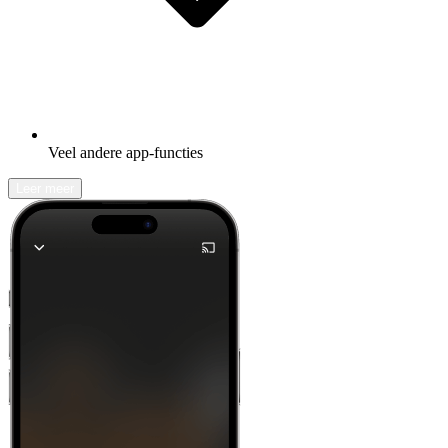
Veel andere app-functies
Leer meer