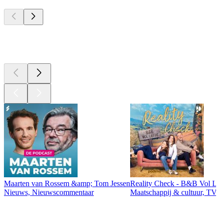
Top
podcasts
Top
podcasts
Maarten van Rossem &amp; Tom Jessen
Reality Check - B&B Vol Li
Nieuws, Nieuwscommentaar
Maatschappij & cultuur, TV 