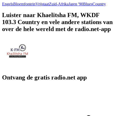
Engels
Bloemfontein
Vrijstaat
Zuid-Afrika
Jaren '90
Blues
Country
Luister naar Khaelitsha FM, WKDF
103.3 Country en vele andere stations van
over de hele wereld met de radio.net-app
Ontvang de gratis radio.net app