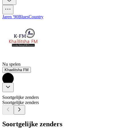
Jaren '90
Blues
Country
Nu spelen
Khaelitsha FM
Soortgelijke zenders
Soortgelijke zenders
Soortgelijke zenders