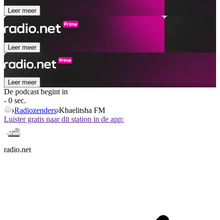
Leer meer
Leer meer
Leer meer
De podcast begint in
- 0 sec.
Radiozenders
Khaelitsha FM
Luister gratis naar dit station in de app:
radio.net