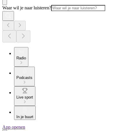
Waar wil je naar luisteren?
Radio
Podcasts
Live sport
In je buurt
App openen