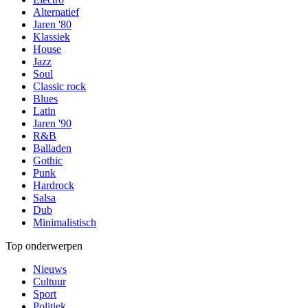
Alternatief
Jaren '80
Klassiek
House
Jazz
Soul
Classic rock
Blues
Latin
Jaren '90
R&B
Balladen
Gothic
Punk
Hardrock
Salsa
Dub
Minimalistisch
Top onderwerpen
Nieuws
Cultuur
Sport
Politiek