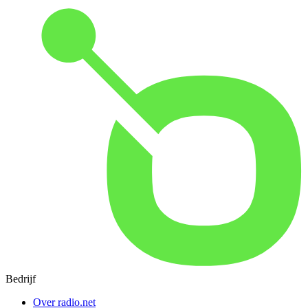
Bedrijf
Over radio.net