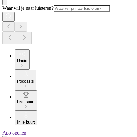
Waar wil je naar luisteren?
Radio
Podcasts
Live sport
In je buurt
App openen