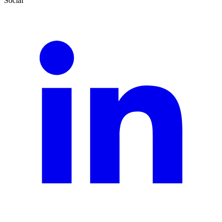
Social