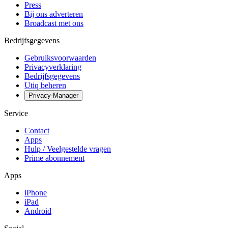
Press
Bij ons adverteren
Broadcast met ons
Bedrijfsgegevens
Gebruiksvoorwaarden
Privacyverklaring
Bedrijfsgegevens
Utiq beheren
Privacy-Manager
Service
Contact
Apps
Hulp / Veelgestelde vragen
Prime abonnement
Apps
iPhone
iPad
Android