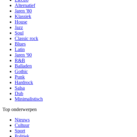
Alternatief
Jaren '80
Klassiek
House
Jazz
Soul
Classic rock
Blues
Latin
Jaren '90
R&B
Balladen
Gothic
Punk
Hardrock
Salsa
Dub
Minimalistisch
Top onderwerpen
Nieuws
Cultuur
Sport
Politiek