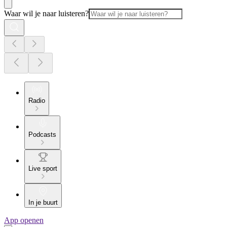
Waar wil je naar luisteren?
Radio
Podcasts
Live sport
In je buurt
App openen