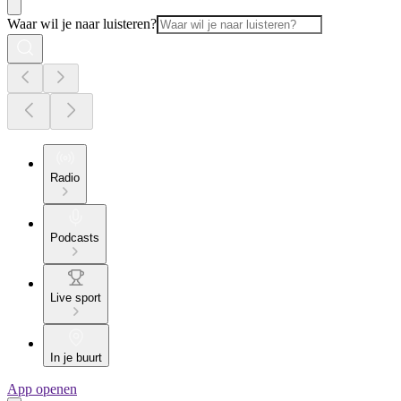
Waar wil je naar luisteren?
Radio
Podcasts
Live sport
In je buurt
App openen