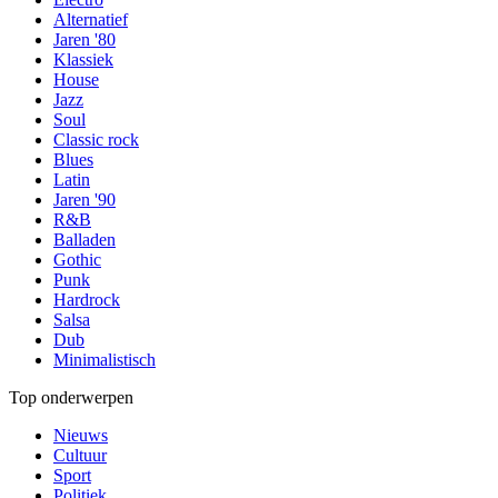
Alternatief
Jaren '80
Klassiek
House
Jazz
Soul
Classic rock
Blues
Latin
Jaren '90
R&B
Balladen
Gothic
Punk
Hardrock
Salsa
Dub
Minimalistisch
Top onderwerpen
Nieuws
Cultuur
Sport
Politiek