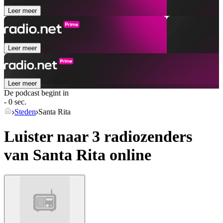
Leer meer
Leer meer
Leer meer
De podcast begint in
- 0 sec.
Steden
Santa Rita
Luister naar 3 radiozenders
van
Santa Rita
online