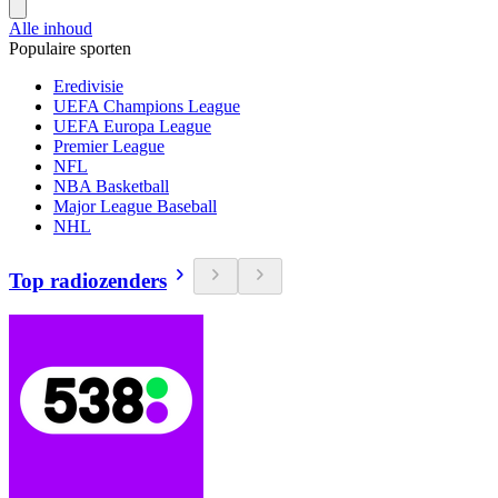
Alle inhoud
Populaire sporten
Eredivisie
UEFA Champions League
UEFA Europa League
Premier League
NFL
NBA Basketball
Major League Baseball
NHL
Top radiozenders