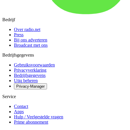
Bedrijf
Over radio.net
Press
Bij ons adverteren
Broadcast met ons
Bedrijfsgegevens
Gebruiksvoorwaarden
Privacyverklaring
Bedrijfsgegevens
Utiq beheren
Privacy-Manager
Service
Contact
Apps
Hulp / Veelgestelde vragen
Prime abonnement