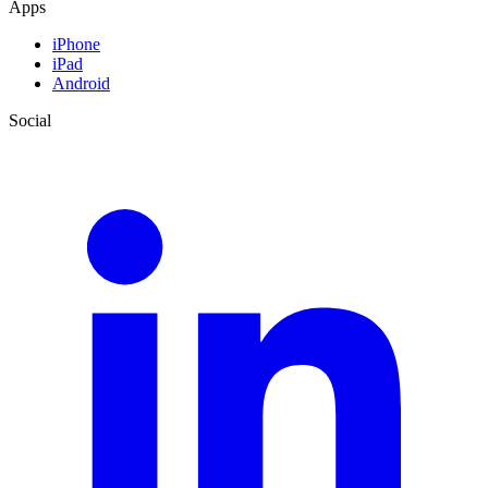
Apps
iPhone
iPad
Android
Social