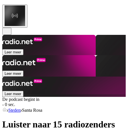
Leer meer
Leer meer
Leer meer
De podcast begint in
- 0 sec.
Steden
Santa Rosa
Luister naar 15 radiozenders