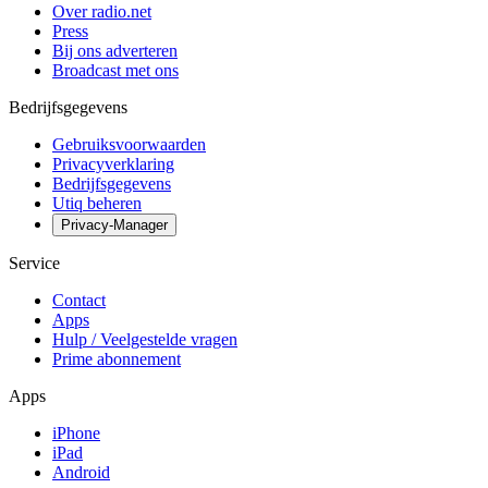
Over radio.net
Press
Bij ons adverteren
Broadcast met ons
Bedrijfsgegevens
Gebruiksvoorwaarden
Privacyverklaring
Bedrijfsgegevens
Utiq beheren
Privacy-Manager
Service
Contact
Apps
Hulp / Veelgestelde vragen
Prime abonnement
Apps
iPhone
iPad
Android