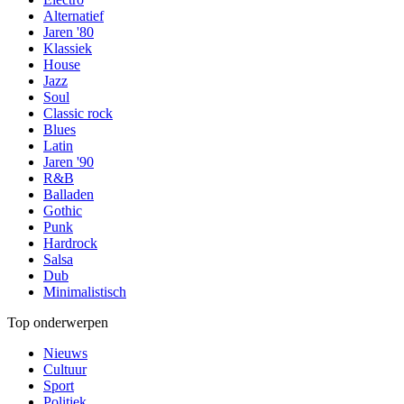
Alternatief
Jaren '80
Klassiek
House
Jazz
Soul
Classic rock
Blues
Latin
Jaren '90
R&B
Balladen
Gothic
Punk
Hardrock
Salsa
Dub
Minimalistisch
Top onderwerpen
Nieuws
Cultuur
Sport
Politiek