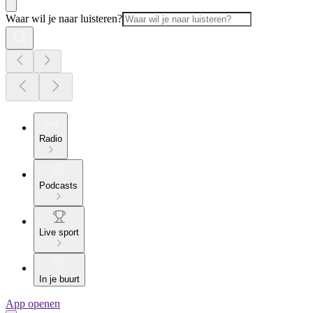
Waar wil je naar luisteren?
Radio
Podcasts
Live sport
In je buurt
App openen