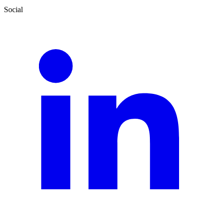
Social