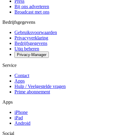
Press
Bij ons adverteren
Broadcast met ons
Bedrijfsgegevens
Gebruiksvoorwaarden
Privacyverklaring
Bedrijfsgegevens
Utiq beheren
Privacy-Manager
Service
Contact
Apps
Hulp / Veelgestelde vragen
Prime abonnement
Apps
iPhone
iPad
Android
Social