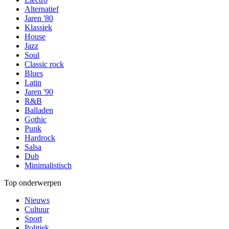
Alternatief
Jaren '80
Klassiek
House
Jazz
Soul
Classic rock
Blues
Latin
Jaren '90
R&B
Balladen
Gothic
Punk
Hardrock
Salsa
Dub
Minimalistisch
Top onderwerpen
Nieuws
Cultuur
Sport
Politiek