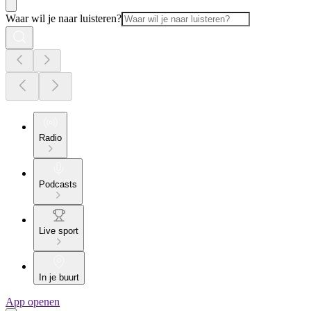
Waar wil je naar luisteren?
Radio
Podcasts
Live sport
In je buurt
App openen