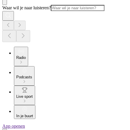
Waar wil je naar luisteren?
Radio
Podcasts
Live sport
In je buurt
App openen