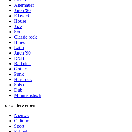
Alternatief
Jaren '80
Klassiek
House
Jazz
Soul
Classic rock
Blues
Latin
Jaren '90
R&B
Balladen
Gothic
Punk
Hardrock
Salsa
Dub
Minimalistisch
Top onderwerpen
Nieuws
Cultuur
Sport
Politiek