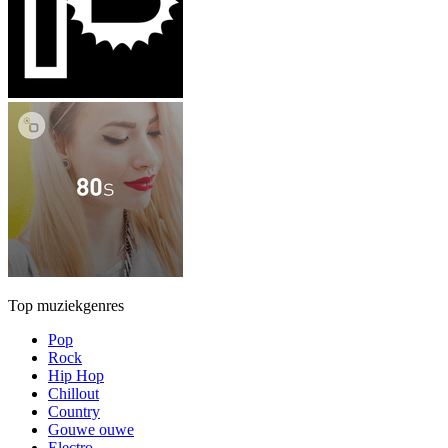
Top muziekgenres
Pop
Rock
Hip Hop
Chillout
Country
Gouwe ouwe
Electro