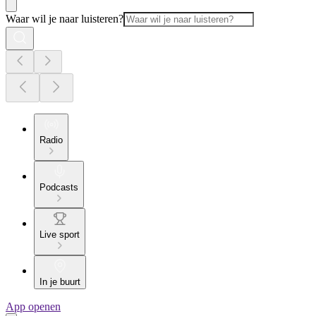
Waar wil je naar luisteren?
Radio
Podcasts
Live sport
In je buurt
App openen