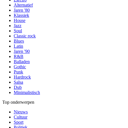
Alternatief
Jaren '80
Klassiek
House
Jazz
Soul
Classic rock
Blues
Latin
Jaren '90
R&B
Balladen
Gothic
Punk
Hardrock
Salsa
Dub
Minimalistisch
Top onderwerpen
Nieuws
Cultuur
Sport
Politiek