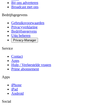
Bij ons adverteren
Broadcast met ons
Bedrijfsgegevens
Gebruiksvoorwaarden
Privacyverklaring
Bedrijfsgegevens
Utiq beheren
Privacy-Manager
Service
Contact
Apps
Hulp / Veelgestelde vragen
Prime abonnement
Apps
iPhone
iPad
Android
Social