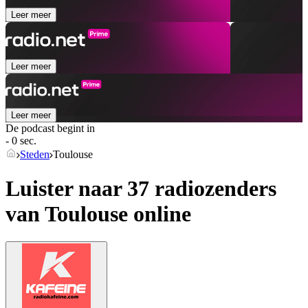
Leer meer
Leer meer
Leer meer
De podcast begint in
- 0 sec.
Steden
Toulouse
Luister naar 37 radiozenders
van
Toulouse
online