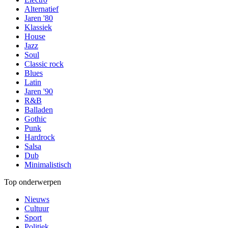
Alternatief
Jaren '80
Klassiek
House
Jazz
Soul
Classic rock
Blues
Latin
Jaren '90
R&B
Balladen
Gothic
Punk
Hardrock
Salsa
Dub
Minimalistisch
Top onderwerpen
Nieuws
Cultuur
Sport
Politiek