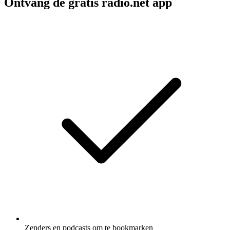
Ontvang de gratis radio.net app
Zenders en podcasts om te bookmarken