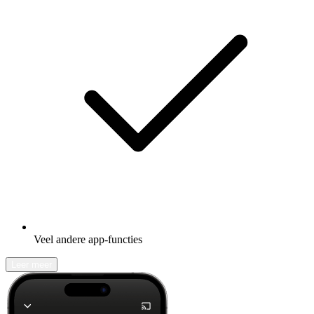
Veel andere app-functies
Leer meer