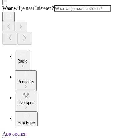
Waar wil je naar luisteren?
Radio
Podcasts
Live sport
In je buurt
App openen