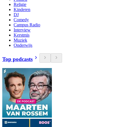
Religie
Kinderen
DJ
Comedy
Campus Radio
Interview
Kerstmis
Muziek
Onderwijs
Top podcasts