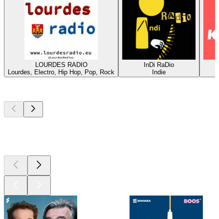
LOURDES RADIO
InDi RaDio
Lourdes, Electro, Hip Hop, Pop, Rock
Indie
Top
podcasts
Top
podcasts
Top
podcasts