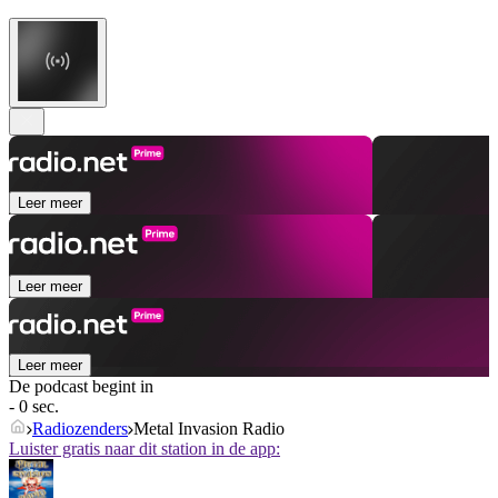
Leer meer
Leer meer
Leer meer
De podcast begint in
- 0 sec.
Radiozenders
Metal Invasion Radio
Luister gratis naar dit station in de app: