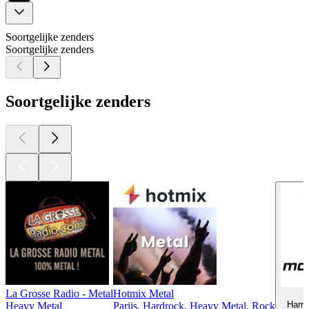
Soortgelijke zenders
Soortgelijke zenders
Soortgelijke zenders
La Grosse Radio - Metal
Hotmix Metal
Hamb
Heavy Metal
Parijs, Hardrock, Heavy Metal, Rock