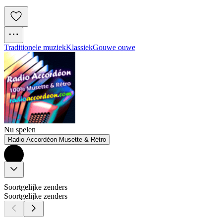
Traditionele muziek
Klassiek
Gouwe ouwe
Nu spelen
Radio Accordéon Musette & Rétro
Soortgelijke zenders
Soortgelijke zenders