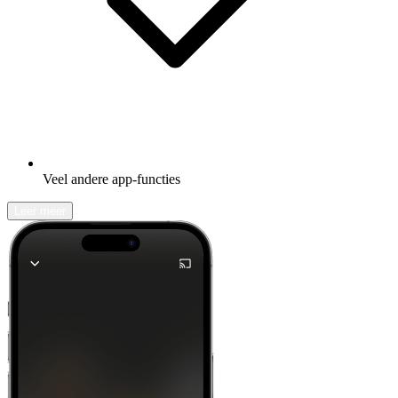
Veel andere app-functies
Leer meer