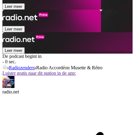
Leer meer
Leer meer
Leer meer
De podcast begint in
- 0 sec.
Radiozenders
Radio Accordéon Musette & Rétro
Luister gratis naar dit station in de app:
radio.net