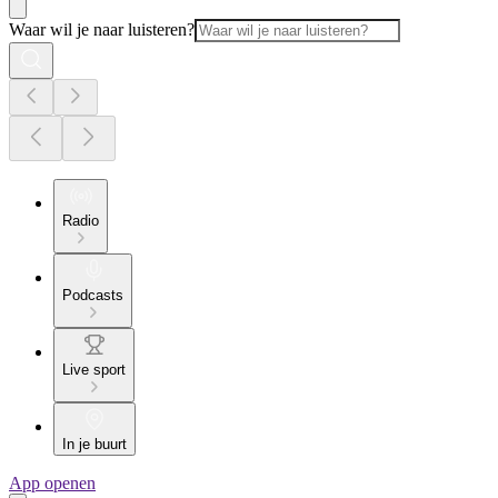
Waar wil je naar luisteren?
Radio
Podcasts
Live sport
In je buurt
App openen