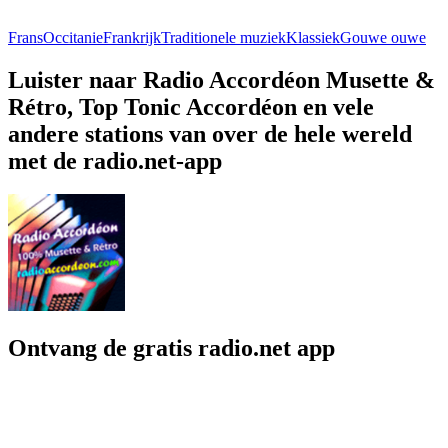
Frans
Occitanie
Frankrijk
Traditionele muziek
Klassiek
Gouwe ouwe
Luister naar Radio Accordéon Musette &
Rétro, Top Tonic Accordéon en vele
andere stations van over de hele wereld
met de radio.net-app
Ontvang de gratis radio.net app