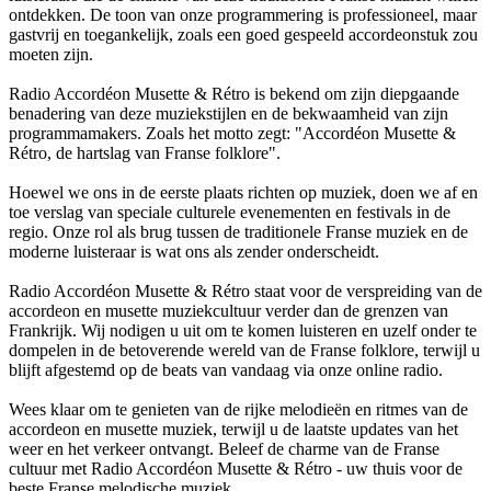
ontdekken. De toon van onze programmering is professioneel, maar
gastvrij en toegankelijk, zoals een goed gespeeld accordeonstuk zou
moeten zijn.
Radio Accordéon Musette & Rétro is bekend om zijn diepgaande
benadering van deze muziekstijlen en de bekwaamheid van zijn
programmamakers. Zoals het motto zegt: "Accordéon Musette &
Rétro, de hartslag van Franse folklore".
Hoewel we ons in de eerste plaats richten op muziek, doen we af en
toe verslag van speciale culturele evenementen en festivals in de
regio. Onze rol als brug tussen de traditionele Franse muziek en de
moderne luisteraar is wat ons als zender onderscheidt.
Radio Accordéon Musette & Rétro staat voor de verspreiding van de
accordeon en musette muziekcultuur verder dan de grenzen van
Frankrijk. Wij nodigen u uit om te komen luisteren en uzelf onder te
dompelen in de betoverende wereld van de Franse folklore, terwijl u
blijft afgestemd op de beats van vandaag via onze online radio.
Wees klaar om te genieten van de rijke melodieën en ritmes van de
accordeon en musette muziek, terwijl u de laatste updates van het
weer en het verkeer ontvangt. Beleef de charme van de Franse
cultuur met Radio Accordéon Musette & Rétro - uw thuis voor de
beste Franse melodische muziek.