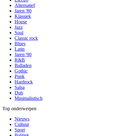
Alternatief
Jaren '80
Klassiek
House
Jazz
Soul
Classic rock
Blues
Latin
Jaren '90
R&B
Balladen
Gothic
Punk
Hardrock
Salsa
Dub
Minimalistisch
Top onderwerpen
Nieuws
Cultuur
Sport
Politiek