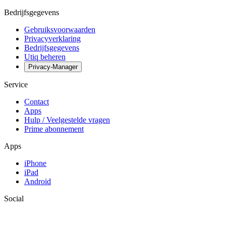
Bedrijfsgegevens
Gebruiksvoorwaarden
Privacyverklaring
Bedrijfsgegevens
Utiq beheren
Privacy-Manager
Service
Contact
Apps
Hulp / Veelgestelde vragen
Prime abonnement
Apps
iPhone
iPad
Android
Social