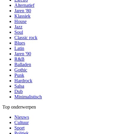
Alternatief
Jaren '80
Klassiek
House
Jazz
Soul
Classic rock
Blues
Latin
Jaren '90
R&B
Balladen
Gothic
Punk
Hardrock
Salsa
Dub
Minimalistisch
Top onderwerpen
Nieuws
Cultuur
Sport
Politiek