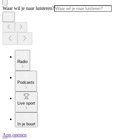
Waar wil je naar luisteren?
Radio
Podcasts
Live sport
In je buurt
App openen