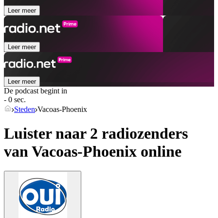
Leer meer
Leer meer
Leer meer
De podcast begint in
- 0 sec.
Steden
Vacoas-Phoenix
Luister naar 2 radiozenders
van
Vacoas-Phoenix
online