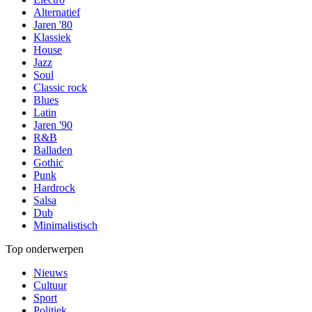
Alternatief
Jaren '80
Klassiek
House
Jazz
Soul
Classic rock
Blues
Latin
Jaren '90
R&B
Balladen
Gothic
Punk
Hardrock
Salsa
Dub
Minimalistisch
Top onderwerpen
Nieuws
Cultuur
Sport
Politiek