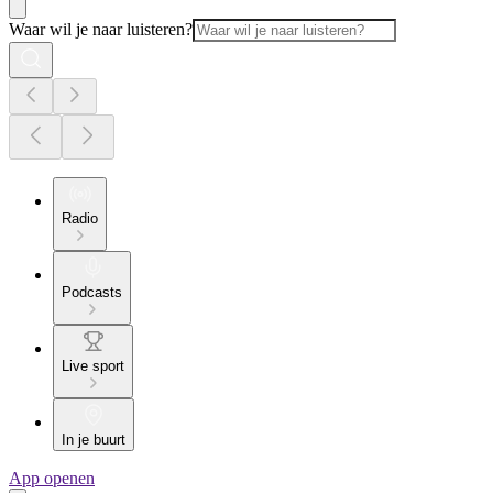
Waar wil je naar luisteren?
Radio
Podcasts
Live sport
In je buurt
App openen