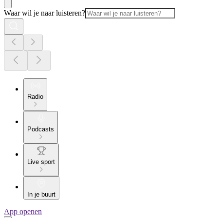
Waar wil je naar luisteren?
Radio
Podcasts
Live sport
In je buurt
App openen