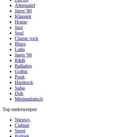
Alternatief
Jaren '80
Klassiek
House
Jazz
Soul
Classic rock
Blues
Latin
Jaren '90
R&B
Balladen
Gothic
Punk
Hardrock
Salsa
Dub
Minimalistisch
Top onderwerpen
Nieuws
Cultuur
Sport
Politiek