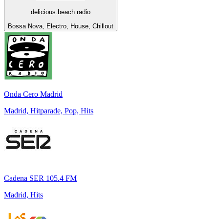
delicious.beach radio
Bossa Nova, Electro, House, Chillout
Onda Cero Madrid
Madrid, Hitparade, Pop, Hits
Cadena SER 105.4 FM
Madrid, Hits