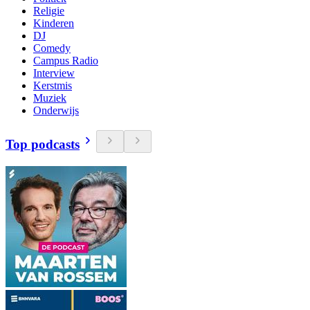
Religie
Kinderen
DJ
Comedy
Campus Radio
Interview
Kerstmis
Muziek
Onderwijs
Top podcasts