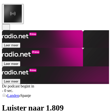
Leer meer
Leer meer
Leer meer
De podcast begint in
- 0 sec.
Landen
Spanje
Luister naar 1.809