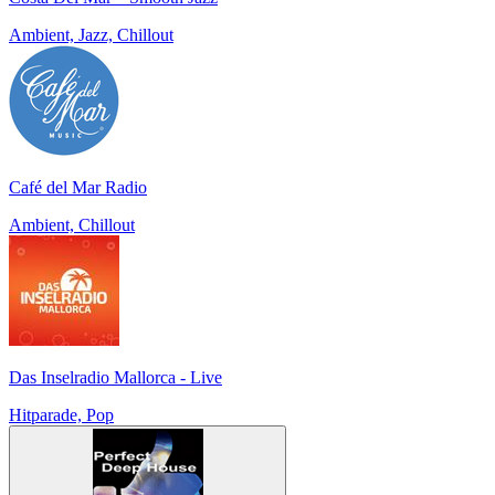
Ambient, Jazz, Chillout
Café del Mar Radio
Ambient, Chillout
Das Inselradio Mallorca - Live
Hitparade, Pop