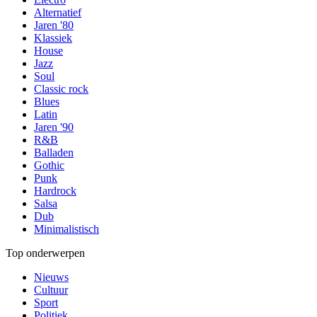
Alternatief
Jaren '80
Klassiek
House
Jazz
Soul
Classic rock
Blues
Latin
Jaren '90
R&B
Balladen
Gothic
Punk
Hardrock
Salsa
Dub
Minimalistisch
Top onderwerpen
Nieuws
Cultuur
Sport
Politiek