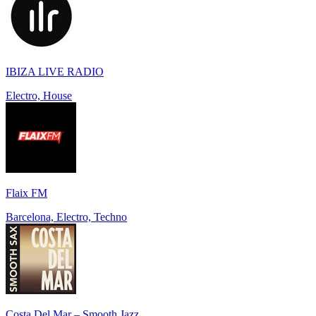
IBIZA LIVE RADIO
Electro, House
Flaix FM
Barcelona, Electro, Techno
Costa Del Mar – Smooth Jazz