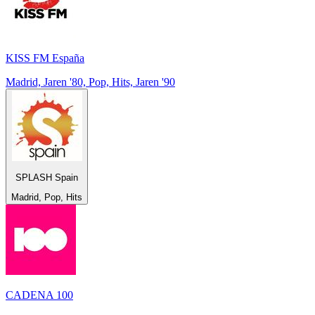
KISS FM España
Madrid, Jaren '80, Pop, Hits, Jaren '90
SPLASH Spain
Madrid, Pop, Hits
CADENA 100