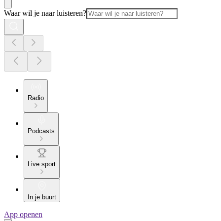
Waar wil je naar luisteren?
Radio
Podcasts
Live sport
In je buurt
App openen