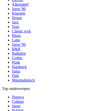
Alternatief
Jaren '80
Klassiek
House
Jazz
Soul
Classic rock
Blues
Latin
Jaren '90
R&B
Balladen
Gothic
Punk
Hardrock
Salsa
Dub
Minimalistisch
Top onderwerpen
Nieuws
Cultuur
Sport
Politiek