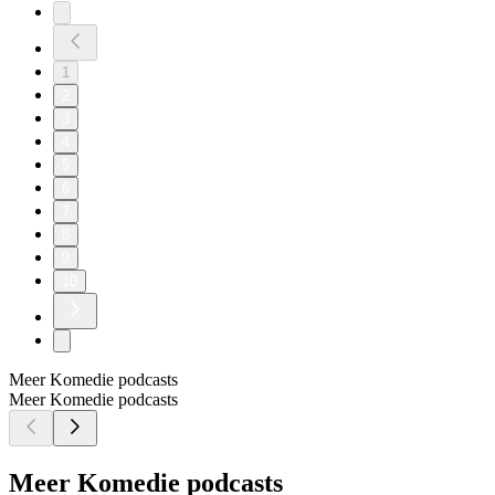
1
2
3
4
5
6
7
8
9
10
Meer Komedie podcasts
Meer Komedie podcasts
Meer Komedie podcasts