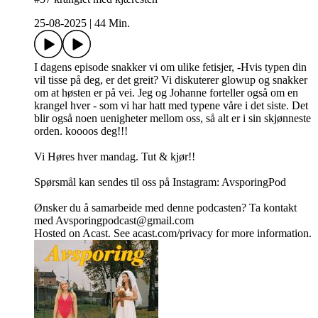
25-08-2025
|
44 Min.
I dagens episode snakker vi om ulike fetisjer, -Hvis typen din
vil tisse på deg, er det greit? Vi diskuterer glowup og snakker
om at høsten er på vei. Jeg og Johanne forteller også om en
krangel hver - som vi har hatt med typene våre i det siste. Det
blir også noen uenigheter mellom oss, så alt er i sin skjønneste
orden. koooos deg!!!
Vi Høres hver mandag. Tut & kjør!!
Spørsmål kan sendes til oss på Instagram: AvsporingPod
Ønsker du å samarbeide med denne podcasten? Ta kontakt
med Avsporingpodcast@gmail.com
Hosted on Acast. See acast.com/privacy for more information.