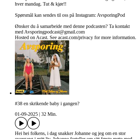
hver mandag. Tut & kjør!!
Spørsmål kan sendes til oss på Instagram: AvsporingPod
Ønsker du å samarbeide med denne podcasten? Ta kontakt
med Avsporingpodcast@gmail.com
Hosted on Acast. See acast.com/privacy for more information.
#38 en skrikende baby i gangen?
01-09-2025
|
32 Min.
Hei hei folkens, i dag snakker Johanne og jeg om en stor
overgang i mitt liv. Johanne forteller om sitt første møte med