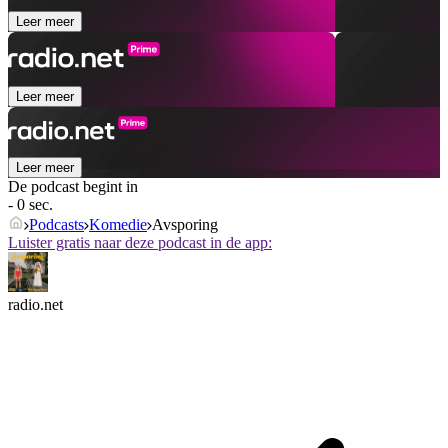
Leer meer
Leer meer
Leer meer
De podcast begint in
- 0 sec.
Podcasts
Komedie
Avsporing
Luister gratis naar deze podcast in de app:
radio.net