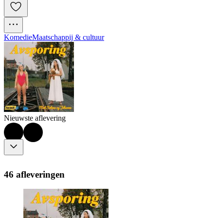
Komedie
Maatschappij & cultuur
Nieuwste aflevering
46 afleveringen