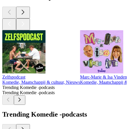
Zelfspodcast
Marc-Marie & Isa Vinden I
Komedie, Maatschappij & cultuur, Nieuws
Komedie, Maatschappij & cu
Trending Komedie -podcasts
Trending Komedie -podcasts
Trending Komedie -podcasts