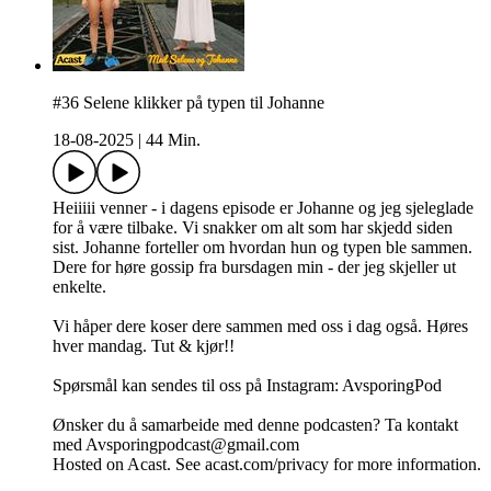
#36 Selene klikker på typen til Johanne
18-08-2025
|
44 Min.
Heiiiii venner - i dagens episode er Johanne og jeg sjeleglade
for å være tilbake. Vi snakker om alt som har skjedd siden
sist. Johanne forteller om hvordan hun og typen ble sammen.
Dere for høre gossip fra bursdagen min - der jeg skjeller ut
enkelte.
Vi håper dere koser dere sammen med oss i dag også. Høres
hver mandag. Tut & kjør!!
Spørsmål kan sendes til oss på Instagram: AvsporingPod
Ønsker du å samarbeide med denne podcasten? Ta kontakt
med Avsporingpodcast@gmail.com
Hosted on Acast. See acast.com/privacy for more information.