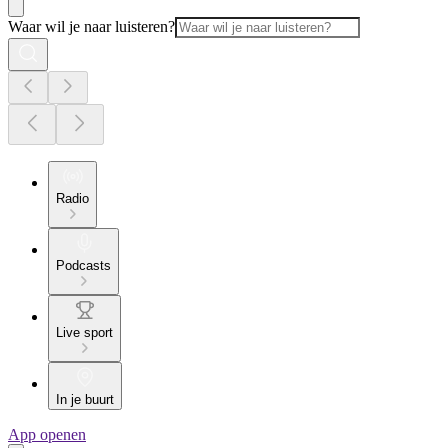
Waar wil je naar luisteren?
Radio
Podcasts
Live sport
In je buurt
App openen