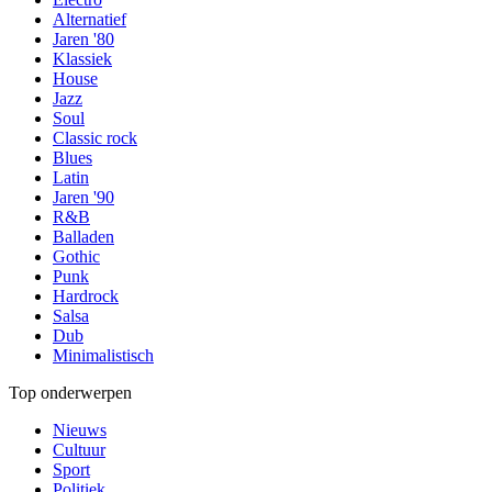
Alternatief
Jaren '80
Klassiek
House
Jazz
Soul
Classic rock
Blues
Latin
Jaren '90
R&B
Balladen
Gothic
Punk
Hardrock
Salsa
Dub
Minimalistisch
Top onderwerpen
Nieuws
Cultuur
Sport
Politiek