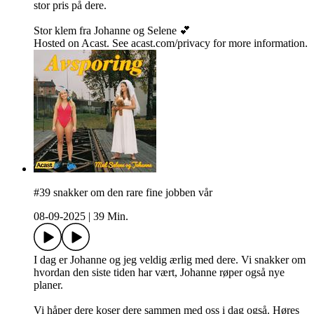
stor pris på dere.
Stor klem fra Johanne og Selene 💕
Hosted on Acast. See acast.com/privacy for more information.
#39 snakker om den rare fine jobben vår
08-09-2025
|
39 Min.
I dag er Johanne og jeg veldig ærlig med dere. Vi snakker om
hvordan den siste tiden har vært, Johanne røper også nye
planer.
Vi håper dere koser dere sammen med oss i dag også. Høres