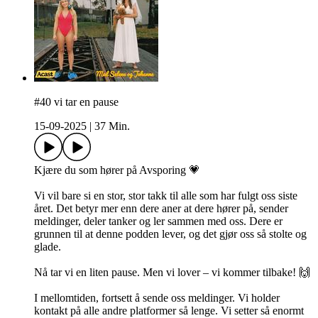
#40 vi tar en pause
15-09-2025
|
37 Min.
Kjære du som hører på Avsporing 💗
Vi vil bare si en stor, stor takk til alle som har fulgt oss siste
året. Det betyr mer enn dere aner at dere hører på, sender
meldinger, deler tanker og ler sammen med oss. Dere er
grunnen til at denne podden lever, og det gjør oss så stolte og
glade.
Nå tar vi en liten pause. Men vi lover – vi kommer tilbake! 🙌
I mellomtiden, fortsett å sende oss meldinger. Vi holder
kontakt på alle andre platformer så lenge. Vi setter så enormt