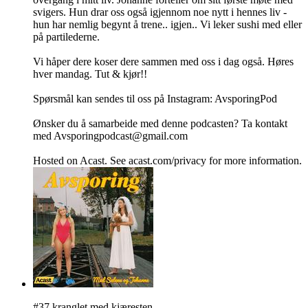
svigers. Hun drar oss også igjennom noe nytt i hennes liv -
hun har nemlig begynt å trene.. igjen.. Vi leker sushi med eller
på partilederne.
Vi håper dere koser dere sammen med oss i dag også. Høres
hver mandag. Tut & kjør!!
Spørsmål kan sendes til oss på Instagram: AvsporingPod
Ønsker du å samarbeide med denne podcasten? Ta kontakt
med Avsporingpodcast@gmail.com
Hosted on Acast. See acast.com/privacy for more information.
#37 kranglet med kjæresten